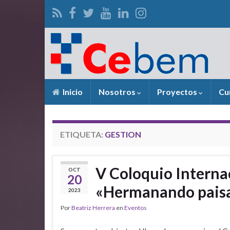
Inicio
Nosotros
Proyectos
Cu
ETIQUETA:
GESTION
V Coloquio Internac
OCT
20
«Hermanando paisa
2023
Por
Beatriz Herrera
en
Eventos