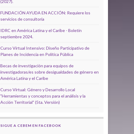
(2027).
FUNDACIÓN AYUDA EN ACCIÓN: Requiere los
servicios de consultoría
IDRC en América Latina y el Caribe - Boletín
septiembre 2024.
Curso Virtual Intensivo: Diseño Participativo de
Planes de Incidencia en Política Pública
Becas de investigación para equipos de
investigadoras/es sobre desigualdades de género en
América Latina y el Caribe
Curso Virtual: Género y Desarrollo Local
"Herramientas y conceptos para el análisis y la
Acción Territorial" (5ta. Versión)
SIGUE A CEBEM EN FACEBOOK