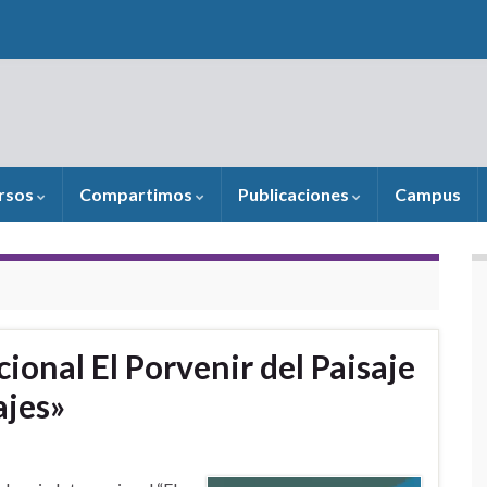
rsos
Compartimos
Publicaciones
Campus
ional El Porvenir del Paisaje
jes»