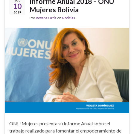
Informe Anual 2018 – ONU
JUL
10
Mujeres Bolivia
2019
Por
Roxana Ortiz
en
Noticias
ONU Mujeres presenta su Informe Anual sobre el
trabajo realizado para fomentar el empoderamiento de