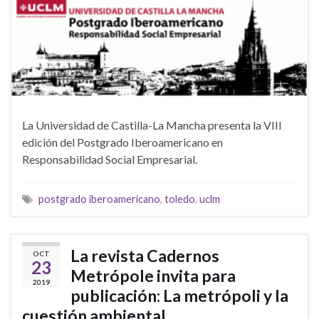
La Universidad de Castilla-La Mancha presenta la VIII
edición del Postgrado Iberoamericano en
Responsabilidad Social Empresarial.
postgrado iberoamericano
,
toledo
,
uclm
La revista Cadernos
OCT
23
Metrópole invita para
2019
publicación: La metrópoli y la
cuestión ambiental