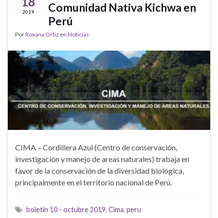
18
Comunidad Nativa Kichwa en
2019
Perú
Por
Roxana Ortiz
en
Noticias
CIMA – Cordillera Azul (Centro de conservación,
investigación y manejo de areas naturales) trabaja en
favor de la conservación de la diversidad biológica,
principalmente en el territorio nacional de Perú.
boletín 10 - octubre 2019
,
Cima
,
peru