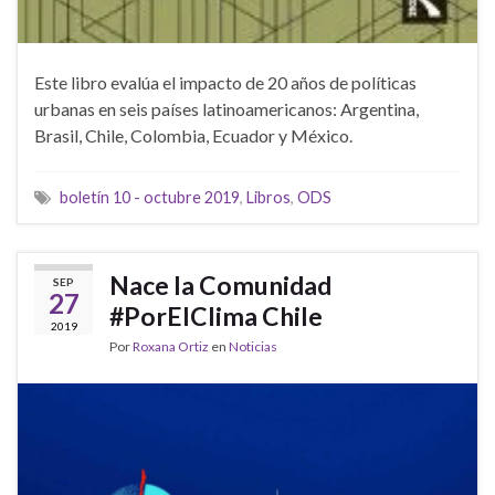
Este libro evalúa el impacto de 20 años de políticas
urbanas en seis países latinoamericanos: Argentina,
Brasil, Chile, Colombia, Ecuador y México.
boletín 10 - octubre 2019
,
Libros
,
ODS
Nace la Comunidad
SEP
27
#PorElClima Chile
2019
Por
Roxana Ortiz
en
Noticias