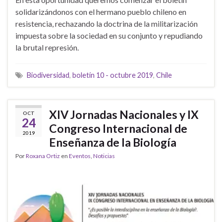
solidarizándonos con el hermano pueblo chileno en
resistencia, rechazando la doctrina de la militarización
impuesta sobre la sociedad en su conjunto y repudiando
la brutal represión.
Biodiversidad
,
boletín 10 - octubre 2019
,
Chile
XIV Jornadas Nacionales y IX
OCT
24
Congreso Internacional de
2019
Enseñanza de la Biología
Por
Roxana Ortiz
en
Eventos
,
Noticias