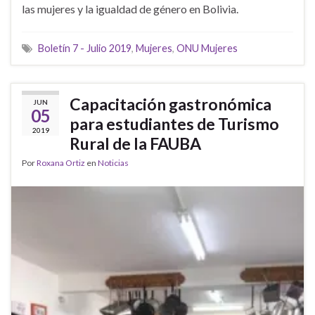
las mujeres y la igualdad de género en Bolivia.
Boletín 7 - Julio 2019
,
Mujeres
,
ONU Mujeres
Capacitación gastronómica
JUN
05
para estudiantes de Turismo
2019
Rural de la FAUBA
Por
Roxana Ortiz
en
Noticias