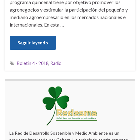
programa quincenal tiene por objetivo promover los
agronegocios y estimular la participación del pequeño y
mediano agroempresario en los mercados nacionales e
internacionales. En esta …
Seguir leyendo
Boletín 4 - 2018
,
Radio
La Red de Desarrollo Sostenible y Medio Ambiente es un
proyecto impulsado por
Cebem
. Ha trabajado continuamente