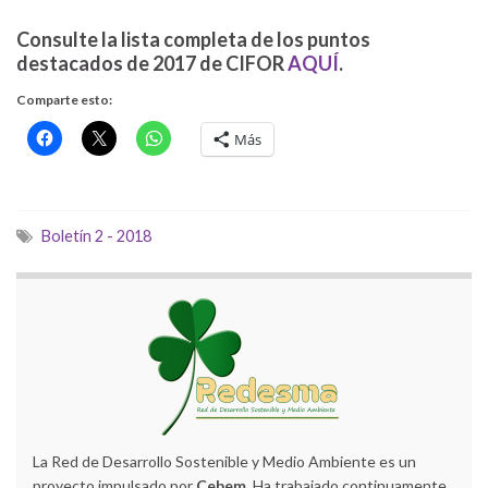
Consulte la lista completa de los puntos
destacados de 2017 de CIFOR
AQUÍ
.
Comparte esto:
Más
Boletín 2 - 2018
La Red de Desarrollo Sostenible y Medio Ambiente es un
proyecto impulsado por
Cebem
. Ha trabajado continuamente