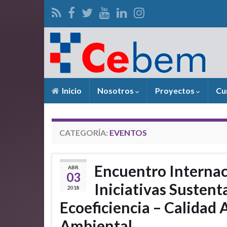
Inicio
Nosotros
Proyectos
Cu
CATEGORÍA:
EVENTOS
Encuentro Internac
ABR
03
Iniciativas Sustent
2018
Ecoeficiencia – Calidad
Ambiental