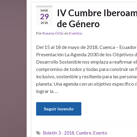
IV Cumbre Iberoam
MAR
29
de Género
2018
Por
Roxana Ortiz
en
Eventos
Del 15 al 18 de mayo de 2018, Cuenca – Ecuador
Presentación La Agenda 2030 de los Objetivos 
Desarrollo Sostenible nos emplaza a reafirmar el
compromiso de todos y todas para construir un 
inclusivo, sostenible y resiliente para las personas
planeta. Una agenda con un objetivo específico d
lograr la …
Seguir leyendo
Boletín 3 - 2018
,
Cumbre
,
Evento