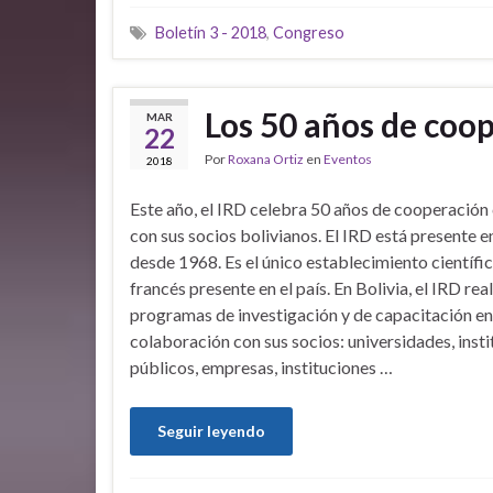
Boletín 3 - 2018
,
Congreso
Los 50 años de coop
MAR
22
Por
Roxana Ortiz
en
Eventos
2018
Este año, el IRD celebra 50 años de cooperación 
con sus socios bolivianos. El IRD está presente e
desde 1968. Es el único establecimiento científi
francés presente en el país. En Bolivia, el IRD rea
programas de investigación y de capacitación en
colaboración con sus socios: universidades, insti
públicos, empresas, instituciones …
Seguir leyendo