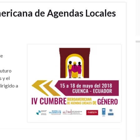
ericana de Agendas Locales
de
futuro
 y el
irigido a