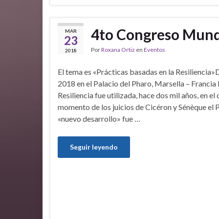
4to Congreso Mundi
MAR
23
Por
Roxana Ortiz
en
Eventos
2018
El tema es «Prácticas basadas en la Resiliencia»De
2018 en el Palacio del Pharo, Marsella – Francia
Resiliencia fue utilizada, hace dos mil años, en el
momento de los juicios de Cicéron y Sénèque el 
«nuevo desarrollo» fue …
Seguir leyendo