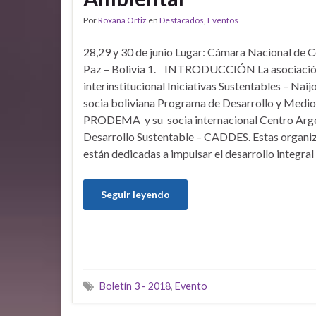
Por
Roxana Ortiz
en
Destacados
,
Eventos
28,29 y 30 de junio Lugar: Cámara Nacional de 
Paz – Bolivia 1. INTRODUCCIÓN La asociaci
interinstitucional Iniciativas Sustentables – Naijo
socia boliviana Programa de Desarrollo y Medi
PRODEMA y su socia internacional Centro Arge
Desarrollo Sustentable – CADDES. Estas organi
están dedicadas a impulsar el desarrollo integral
Seguir leyendo
Boletín 3 - 2018
,
Evento