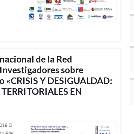
nacional de la Red
Investigadores sobre
orio «CRISIS Y DESIGUALDAD:
TERRITORIALES EN
018 El
ersidad