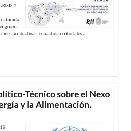
CRISIS Y
ucturado
mer grupo:
iones productivas: impactos territoriales …
lítico-Técnico sobre el Nexo
ergía y la Alimentación.
018