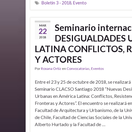
Boletín 3 - 2018
,
Evento
Seminario interna
MAR
22
DESIGUALDADES 
2018
LATINA CONFLICTOS, 
Y ACTORES
Por
Roxana Ortiz
en
Convocatorias
,
Eventos
Entre el 23 y 25 de octubre de 2018, se realizará 
Seminario CLACSO Santiago 2018 “Nuevas Des
Urbanas en América Latina: Conflictos, Resistenc
Fronteras y Actores”. El encuentro se realizará en
Facultad de Arquitectura y Urbanismo, de la Uni
de Chile, Facultad de Ciencias Sociales de la Uni
Alberto Hurtado y la Facultad de …