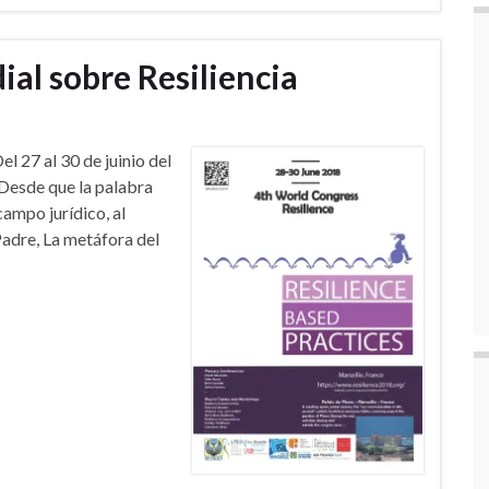
al sobre Resiliencia
l 27 al 30 de juinio del
 Desde que la palabra
 campo jurídico, al
Padre, La metáfora del