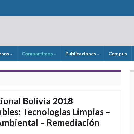
rsos
Compartimos
Publicaciones
Campus
ional Bolivia 2018
ables: Tecnologias Limpias –
 Ambiental – Remediación