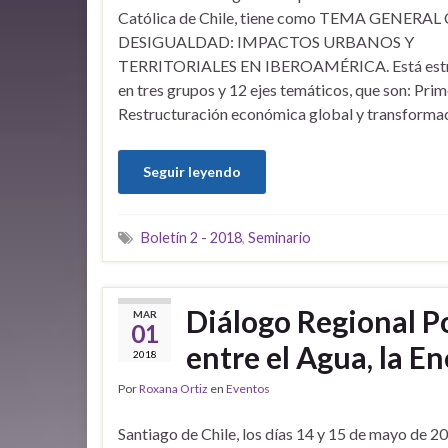
Católica de Chile, tiene como TEMA GENERAL 
DESIGUALDAD: IMPACTOS URBANOS Y
TERRITORIALES EN IBEROAMÉRICA. Está estr
en tres grupos y 12 ejes temáticos, que son: Pri
Restructuración económica global y transformac
Seguir leyendo
Boletín 2 - 2018
,
Seminario
Diálogo Regional Po
MAR
01
entre el Agua, la En
2018
Por
Roxana Ortiz
en
Eventos
Santiago de Chile, los días 14 y 15 de mayo de 2