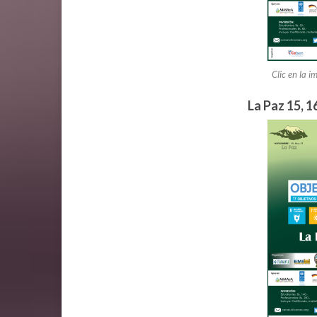
Clic en la i
La Paz 15, 