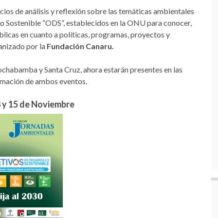
ios de análisis y reflexión sobre las temáticas ambientales
lo Sostenible “ODS”, establecidos en la ONU par
a conocer,
úblicas en cuanto a políticas, programas, proyectos y
ganizado por la
Fundación Canaru.
Cochabamba y Santa Cruz, ahora estarán presentes en las
formación de ambos eventos.
14 y 15 de Noviembre