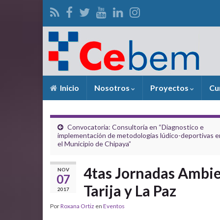
Inicio
Nosotros
Proyectos
Cu
Convocatoria: Consultoría en “Diagnostico e
implementación de metodologías lúdico-deportivas e
el Municipio de Chipaya”
4tas Jornadas Ambie
NOV
07
Tarija y La Paz
2017
Por
Roxana Ortiz
en
Eventos