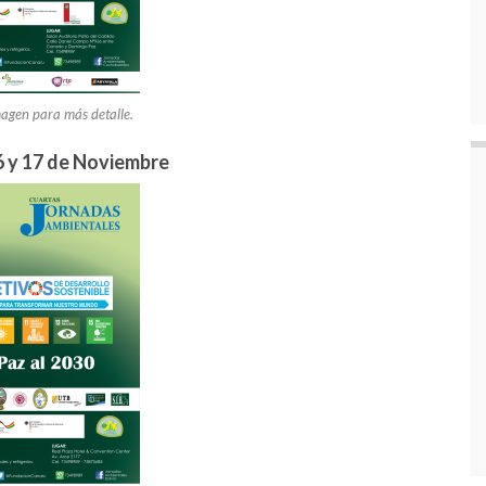
magen para más detalle.
16 y 17 de Noviembre