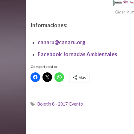
Clic en la i
Informaciones:
canaru@canaru.org
Facebook Jornadas Ambientales
Comparte esto:
Más
Boletín 8 - 2017
,
Evento