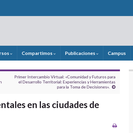
rsos
Compartimos
Publicaciones
Campus
Primer Intercambio Virtual: «Comunidad y Futuros para
n
el Desarrollo Territorial: Experiencias y Herramientas
para la Toma de Decisiones».
ntales en las ciudades de