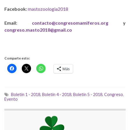
Facebook:
mastozoologia2018
Email:
contacto@congresomamiferos.org
y
congreso.masto2018@gmail.co
Comparte esto:
Más
Boletín 1 - 2018
,
Boletín 4 - 2018
,
Boletín 5 - 2018
,
Congreso
,
Evento