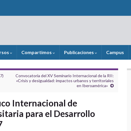
rsos
Compartimos
Publicaciones
Campus
7)
Convocatoria del XV Seminario Internacional de la RII:
«Crisis y desigualdad: impactos urbanos y territoriales
en Iberoamérica»
ico Internacional de
taria para el Desarrollo
7