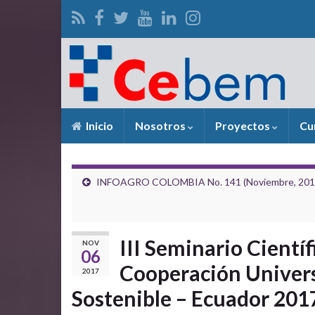
Inicio
Nosotros
Proyectos
Cu
INFOAGRO COLOMBIA No. 141 (Noviembre, 201
III Seminario Científ
NOV
06
Cooperación Universi
2017
Sostenible – Ecuador 201