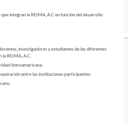
 que integran la REIMA, A.C en función del desarrollo
docentes, investigadores y estudiantes de las diferentes
n la REIMA, A.C.
unidad iberoamericana.
peración entre las instituciones participantes.
icano.