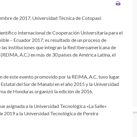
iembre de 2017, Universidad Técnica de Cotopaxi
Científico Internacional de Cooperación Universitaria para el
nible – Ecuador 2017; es resultado de un proceso de
e las instituciones que integran la Red Iberoamericana de
REIMA, A.C.) en más de 30 países de América Latina, el
ón de este evento promovido por la REIMA, A.C. tuvo lugar
 Estatal del Sur de Manabí en el año 2015 y la Universidad
a de Honduras organizó la edición de 2016.
ue asignada a la Universidad Tecnológica «La Salle»
de 2019 a la Universidad Tecnológica de Pereira