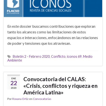
En este dossier buscamos contribuciones que exploran
tanto los alcances como las limitaciones de estos
espacios e interacciones, enfocándonos en las relaciones
de poder y tensiones que los atraviesan.
Boletín 2 - Febrero 2020
,
Conflicto
,
íconos 69
,
Medio
Ambiente
Convocatoria del CALAS:
ENE
22
«Crisis, conflictos y riqueza en
2020
América Latina»
Por
Roxana Ortiz
en
Convocatorias