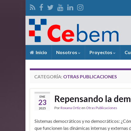
Inicio
Nosotros
Proyectos
Cu
CATEGORÍA:
OTRAS PUBLICACIONES
Repensando la dem
ENE
23
Por
Roxana Ortiz
en
Otras Publicaciones
2025
Sistemas democráticos y no democráticos: ¿Có
que funcionen las dinámicas internas y externas d