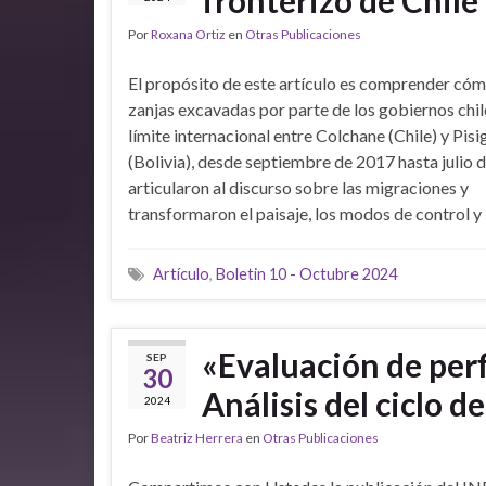
Por
Roxana Ortiz
en
Otras Publicaciones
El propósito de este artículo es comprender cóm
zanjas excavadas por parte de los gobiernos chile
límite internacional entre Colchane (Chile) y Pisi
(Bolivia), desde septiembre de 2017 hasta julio 
articularon al discurso sobre las migraciones y
transformaron el paisaje, los modos de control y l
Artículo
,
Boletin 10 - Octubre 2024
«Evaluación de perfi
SEP
30
Análisis del ciclo d
2024
Por
Beatriz Herrera
en
Otras Publicaciones