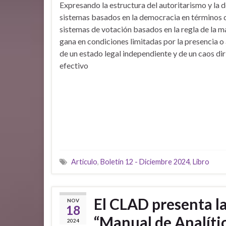
Expresando la estructura del autoritarismo y la d
sistemas basados ​​en la democracia en términos 
sistemas de votación basados en ​​la regla de la 
gana en condiciones limitadas por la presencia o
de un estado legal independiente y de un caos di
efectivo
Articulo
,
Boletín 12 - Diciembre 2024
,
Libro
El CLAD presenta la
NOV
18
“Manual de Analíti
2024