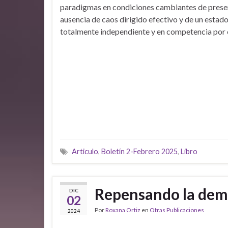
paradigmas en condiciones cambiantes de prese
ausencia de caos dirigido efectivo y de un estad
totalmente independiente y en competencia por 
Articulo
,
Boletín 2-Febrero 2025
,
Libro
Repensando la dem
DIC
02
Por
Roxana Ortiz
en
Otras Publicaciones
2024