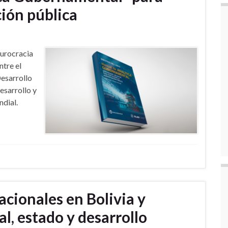
ción pública
Burocracia
ntre el
esarrollo
esarrollo y
dial.
cionales en Bolivia y
al, estado y desarrollo