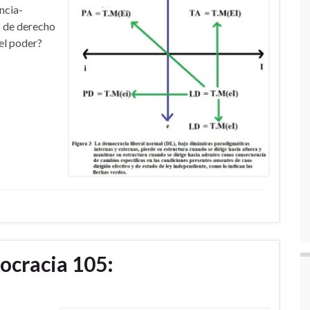
ncia-
o de derecho
el poder?
ocracia 105: