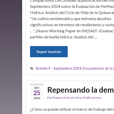
Compartimos con Ustedes la publicación del I
Septiembre 2024 sobre la Evaluación de Perfiles
Hídrica: Análisis del Ciclo de Vida de la Quinua e
“Un cultivo emblemático que enfrenta desafíos
significativos en términos de rendimiento y sost
…” ¡Nuevo Working Paper en INESAD! «Evaluac
perfiles de huella hídrica: Análisis del …
Seguir leyendo
Boletin 9 - Septiembre 2024
,
Documentos de tr
Repensando la dem
SEP
25
Por
Roxana Ortiz
en
Otras Publicaciones
2024
¿Cómo se puede utilizar el marco de trabajo del