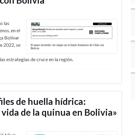
o las
nos, en el
ga Bolívar
de 2022, se
as estrategias de cruce en la región.
les de huella hídrica:
e vida de la quinua en Bolivia»