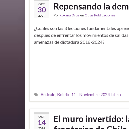
Repensando la dem
OCT
30
Por
Roxana Ortiz
en
Otras Publicaciones
2024
¿Cuáles son las 3 lecciones fundamentales apren
después de enfrentar los movimientos de salidas 
amenazas de dictadura 2016-2024?
Articulo
,
Boletín 11 - Noviembre 2024
,
Libro
El muro invertido: l
OCT
14
fronterizo de Chile
2024