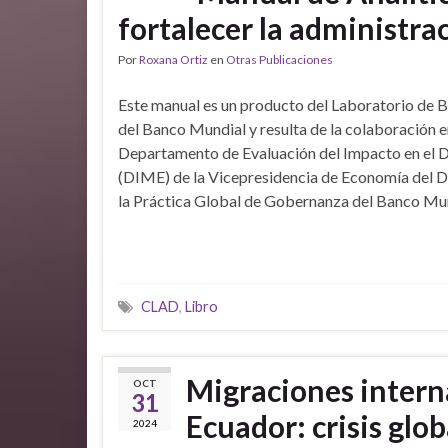
fortalecer la administra
Por
Roxana Ortiz
en
Otras Publicaciones
Este manual es un producto del Laboratorio de 
del Banco Mundial y resulta de la colaboración e
Departamento de Evaluación del Impacto en el D
(DIME) de la Vicepresidencia de Economía del D
la Práctica Global de Gobernanza del Banco Mun
CLAD
,
Libro
Migraciones interna
OCT
31
Ecuador: crisis glob
2024