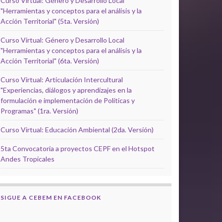
Curso Virtual: Género y Desarrollo Local
"Herramientas y conceptos para el análisis y la
Acción Territorial" (5ta. Versión)
Curso Virtual: Género y Desarrollo Local
"Herramientas y conceptos para el análisis y la
Acción Territorial" (6ta. Versión)
Curso Virtual: Articulación Intercultural
"Experiencias, diálogos y aprendizajes en la
formulación e implementación de Políticas y
Programas" (1ra. Versión)
Curso Virtual: Educación Ambiental (2da. Versión)
5ta Convocatoria a proyectos CEPF en el Hotspot
Andes Tropicales
SIGUE A CEBEM EN FACEBOOK