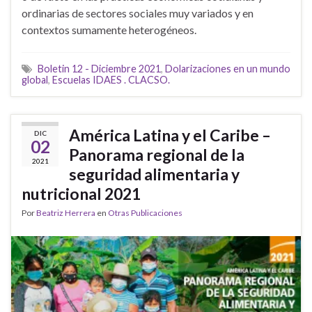
ordinarias de sectores sociales muy variados y en
contextos sumamente heterogéneos.
Boletin 12 - Diciembre 2021
,
Dolarizaciones en un mundo
global
,
Escuelas IDAES . CLACSO.
América Latina y el Caribe –
DIC
02
Panorama regional de la
2021
seguridad alimentaria y
nutricional 2021
Por
Beatriz Herrera
en
Otras Publicaciones