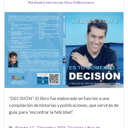
Por
Beatriz Herrera
en
Otras Publicaciones
“DECISIÓN”. El libro fue elaborado en función a una
compilación de historias y publicaciones, que servirán de
guía, para “encontrar la felicidad”.
Boletin 12 - Diciembre 2021
,
Decisión
,
Libro de