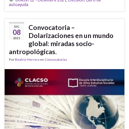
autoayuda
Convocatoria –
DIC
08
Dolarizaciones en un mundo
2021
global: miradas socio-
antropológicas.
Por
Beatriz Herrera
en
Convocatorias