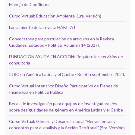
Manejo de Conflictos
Curso Virtual: Educación Ambiental (1ra. Versión)
Lanzamiento de la revista HÁBITAT
Convocatoria para postulación de artículos en la Revista
Ciudades, Estados y Política, Volumen 14 (2027).
FUNDACIÓN AYUDA EN ACCIÓN: Requiere los servicios de
consultoría
IDRC en América Latina y el Caribe - Boletín septiembre 2024.
Curso Virtual Intensivo: Diseño Participativo de Planes de
Incidencia en Política Pública
Becas de investigación para equipos de investigadoras/es
sobre desigualdades de género en América Latina y el Caribe
Curso Virtual: Género y Desarrollo Local "Herramientas y
conceptos para el análisis y la Acción Territorial" (5ta. Versión)