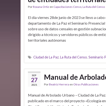
Por
Roxana Ortiz
en
Capacitaciones Censo
,
La Ruta del Censo
El día viernes 28de junio de 2023 se llevo a cabo 
departamento de La Paz el Seminario Presencial y
sobre uso de datos censales en gestión subnacio
dirigido a técnicos y servidores públicos de ent
territoriales autónomas
Ciudad de La Paz
,
La Ruta del Censo
,
Seminario P
Manual de Arbolado
SEP
27
Por
Beatriz Herrera
en
Otras Publicaciones
2021
Manual de Arbolado Urbano – Ciudad de La Paz. 
publicado en el marco del proyecto «Ecología en 