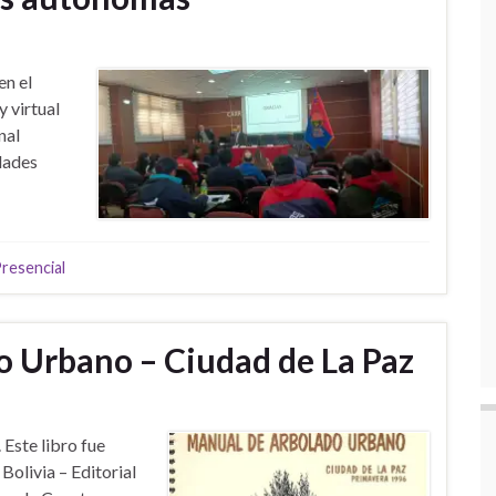
en el
 virtual
nal
idades
resencial
 Urbano – Ciudad de La Paz
Este libro fue
Bolivia – Editorial