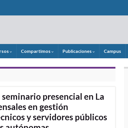
rsos
Compartimos
Publicaciones
Campus
l seminario presencial en La
ensales en gestión
écnicos y servidores públicos
les autónomas