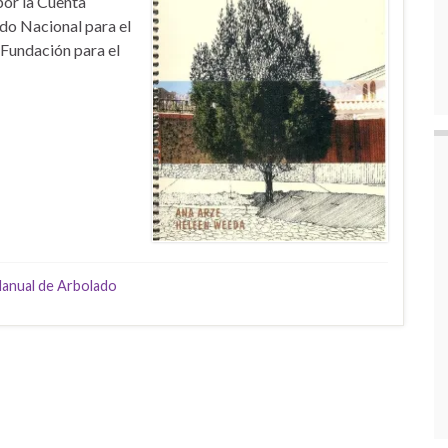
 por la Cuenta
ndo Nacional para el
undación para el
anual de Arbolado