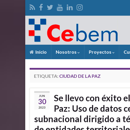
Inicio
Nosotros
Proyectos
Cu
ETIQUETA:
CIUDAD DE LA PAZ
Se llevo con éxito e
JUN
30
Paz: Uso de datos c
2023
subnacional dirigido a t
de entidades territoria