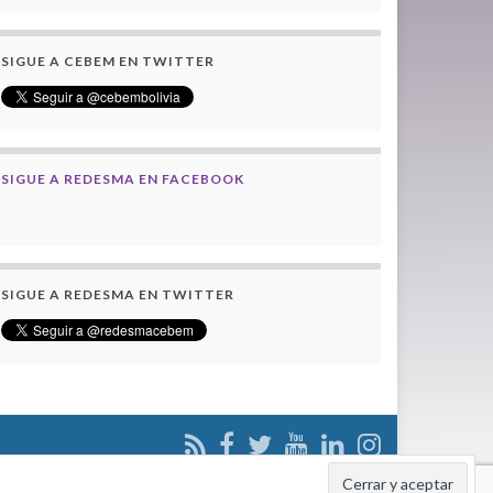
SIGUE A CEBEM EN TWITTER
SIGUE A REDESMA EN FACEBOOK
SIGUE A REDESMA EN TWITTER