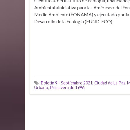
Científica» del Instituto de Ecología, financiado
Ambiental «Iniciativa para las Américas» del Fo
Medio Ambiente (FONAMA) y ejecutado por la F
Desarrollo de la Ecología (FUND-ECO).
Boletín 9 - Septiembre 2021
,
Ciudad de La Paz
,
M
Urbano
,
Primavera de 1996