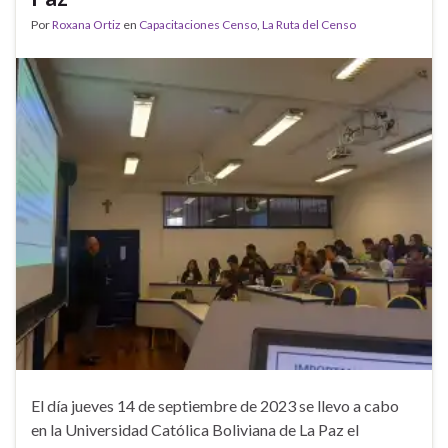
Por
Roxana Ortiz
en
Capacitaciones Censo
,
La Ruta del Censo
El día jueves 14 de septiembre de 2023 se llevo a cabo
en la Universidad Católica Boliviana de La Paz el