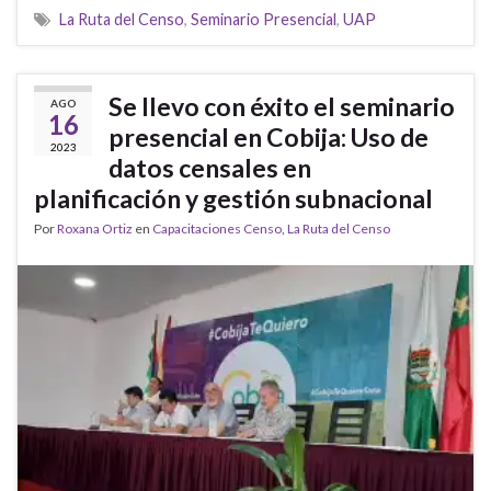
La Ruta del Censo
,
Seminario Presencial
,
UAP
Se llevo con éxito el seminario
AGO
16
presencial en Cobija: Uso de
2023
datos censales en
planificación y gestión subnacional
Por
Roxana Ortiz
en
Capacitaciones Censo
,
La Ruta del Censo