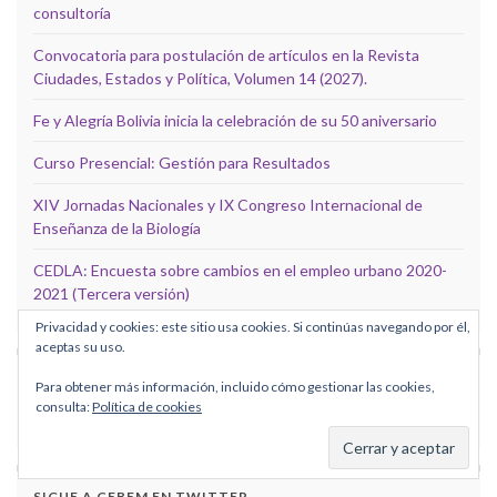
consultoría
Convocatoria para postulación de artículos en la Revista
Ciudades, Estados y Política, Volumen 14 (2027).
Fe y Alegría Bolivia inicia la celebración de su 50 aniversario
Curso Presencial: Gestión para Resultados
XIV Jornadas Nacionales y IX Congreso Internacional de
Enseñanza de la Biología
CEDLA: Encuesta sobre cambios en el empleo urbano 2020-
2021 (Tercera versión)
Privacidad y cookies: este sitio usa cookies. Si continúas navegando por él,
aceptas su uso.
SIGUE A CEBEM EN FACEBOOK
Para obtener más información, incluido cómo gestionar las cookies,
consulta:
Política de cookies
SIGUE A CEBEM EN TWITTER