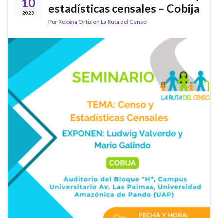
10
estadísticas censales – Cobija
2023
Por
Roxana Ortiz
en
La Ruta del Censo