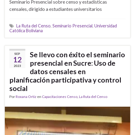
Seminario Presencial sobre censo y estadísticas
censales, dirigido a estudiantes universitarios
La Ruta del Censo
,
Seminario Presencial
,
Universidad
Católica Boliviana
Se llevo con éxito el seminario
SEP
12
presencial en Sucre: Uso de
2023
datos censales en
planificación participativa y control
social
Por
Roxana Ortiz
en
Capacitaciones Censo
,
La Ruta del Censo