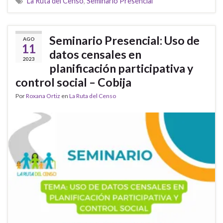
La Ruta del Censo
,
Seminario Presencial
Seminario Presencial: Uso de
AGO
11
datos censales en
2023
planificación participativa y
control social – Cobija
Por
Roxana Ortiz
en
La Ruta del Censo