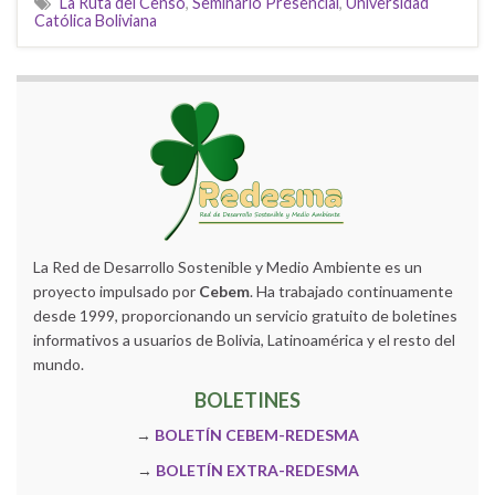
La Ruta del Censo
,
Seminario Presencial
,
Universidad
Católica Boliviana
La Red de Desarrollo Sostenible y Medio Ambiente es un
proyecto impulsado por
Cebem
. Ha trabajado continuamente
desde 1999, proporcionando un servicio gratuito de boletines
informativos a usuarios de Bolivia, Latinoamérica y el resto del
mundo.
BOLETINES
→
BOLETÍN CEBEM-REDESMA
→
BOLETÍN EXTRA-REDESMA