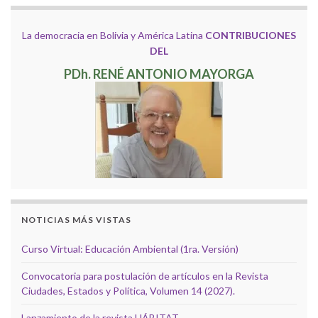
La democracia en Bolivia y América Latina
CONTRIBUCIONES
DEL
PDh. RENÉ ANTONIO MAYORGA
NOTICIAS MÁS VISTAS
Curso Virtual: Educación Ambiental (1ra. Versión)
Convocatoria para postulación de artículos en la Revista
Ciudades, Estados y Política, Volumen 14 (2027).
Lanzamiento de la revista HÁBITAT