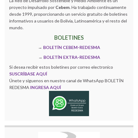
La Red de Desarrollo Sostenible y Medio Ambiente es un
proyecto impulsado por
Cebem
. Ha trabajado continuamente
desde 1999, proporcionando un servicio gratuito de boletines
informativos a usuarios de Bolivia, Latinoamérica y el resto del
mundo.
BOLETINES
→
BOLETÍN CEBEM-REDESMA
→
BOLETÍN EXTRA-REDESMA
Si desea recibir estos boletines por correo electronico
SUSCRÍBASE AQUÍ
Únete y siguenos en nuestro canal de WhatsApp BOLETÍN
REDESMA
INGRESA AQUÍ