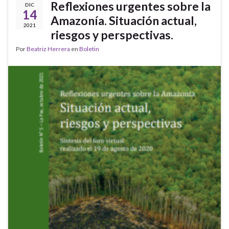
Reflexiones urgentes sobre la
DIC
14
Amazonía. Situación actual,
2021
riesgos y perspectivas.
Por
Beatriz Herrera
en
Boletin