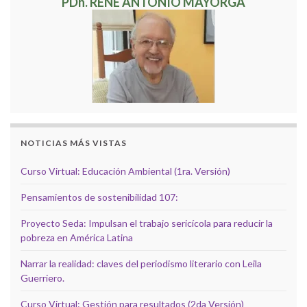
PDh. RENÉ ANTONIO MAYORGA
NOTICIAS MÁS VISTAS
Curso Virtual: Educación Ambiental (1ra. Versión)
Pensamientos de sostenibilidad 107:
Proyecto Seda: Impulsan el trabajo sericícola para reducir la
pobreza en América Latina
Narrar la realidad: claves del periodismo literario con Leila
Guerriero.
Curso Virtual: Gestión para resultados (2da Versión)