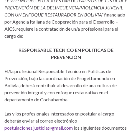
LENTE: MODELOS LOCALES PARTICIPATIVOS DE JUSTICIA Y
PREVENCIÓN DE LA DELINCUENCIA/VIOLENCIA JUVENIL
CON UN ENFOQUE RESTAURADOR EN BOLIVIA”
financiado
por Agencia Italiana de Cooperación para el Desarrollo –
AICS, requiere la contratación de un/a profesional para el
cargo de:
RESPONSABLE TÉCNICO EN POLÍTICAS DE
PREVENCIÓN
El/la profesional Responsable Técnico en Politicas de
Prevención, bajo la coordinación de Progettomondo en
Bolivia, deberá contribuir al desarrollo de una cultura de
prevención integral y con enfoque restaurativo en el
departamento de Cochabamba.
Las y los profesionales interesados en postular al cargo
deberán enviar al correo electrónico
postulaciones.justicia@gmail.com
los siguientes documentos