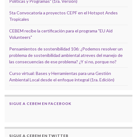
Políticas y Programas" (1ra. Versión)
5ta Convocatoria a proyectos CEPF en el Hotspot Andes
Tropicales
CEBEM recibe la certificación para el programa "EU Aid
Volunteers"
Pensamientos de sostenibilidad 106: ¿Podemos resolver un
problema de sostenibilidad ambiental atreves del manejo de
las consecuencias de ese problema? ¿Y si no, porque no?
Curso virtual: Bases y Herramientas para una Gestión
Ambiental Local desde el enfoque integral (1ra. Edición)
SIGUE A CEBEM EN FACEBOOK
SIGUE A CEBEM EN TWITTER