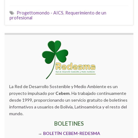
Progettomondo - AICS
,
Requerimiento de un
profesional
La Red de Desarrollo Sostenible y Medio Ambiente es un
proyecto impulsado por
Cebem
. Ha trabajado continuamente
desde 1999, proporcionando un servicio gratuito de boletines
informativos a usuarios de Bolivia, Latinoamérica y el resto del
mundo.
BOLETINES
→
BOLETÍN CEBEM-REDESMA