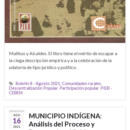
Mallkus y Alcaldes. El libro tiene el mérito de escapar a
la ciega descripción empírica y a la celebración de la
udatoria de tipo jurídico y político.
Boletín 8 - Agosto 2021
,
Comunidades rurales
,
Descentralización Popular
,
Participación popular
,
PIEB -
CEBEM
MUNICIPIO INDÍGENA:
AGO
16
Análisis del Proceso y
2021