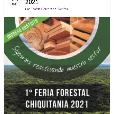
2021
2021
Por
Beatriz Herrera
en
Eventos