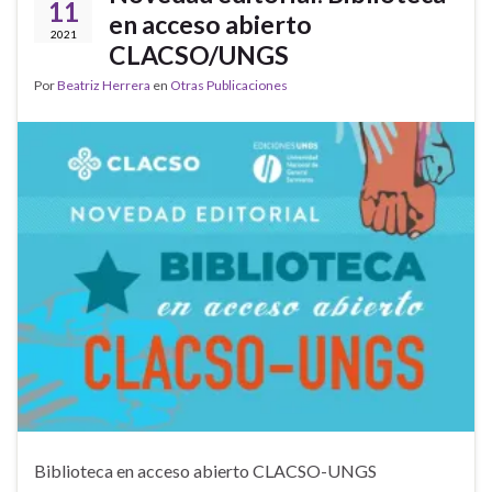
11
en acceso abierto
2021
CLACSO/UNGS
Por
Beatriz Herrera
en
Otras Publicaciones
Biblioteca en acceso abierto CLACSO-UNGS