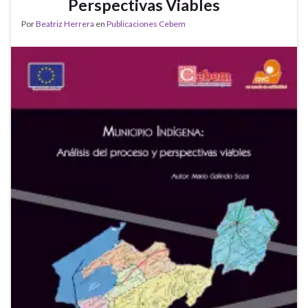
Perspectivas Viables
Por
Beatriz Herrera
en
Publicaciones Cebem