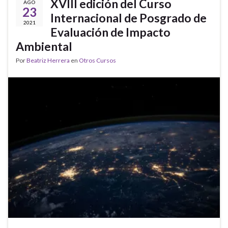
XVIII edición del Curso
AGO
23
Internacional de Posgrado de
2021
Evaluación de Impacto
Ambiental
Por
Beatriz Herrera
en
Otros Cursos