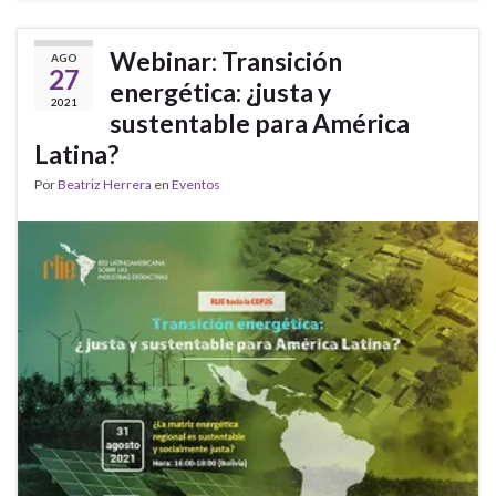
Webinar: Transición
AGO
27
energética: ¿justa y
2021
sustentable para América
Latina?
Por
Beatriz Herrera
en
Eventos