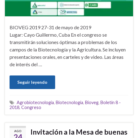
BIOVEG 2019 27-31 de mayo de 2019
Lugar: Cayo Guillermo, Cuba En el congreso se
transmitirán soluciones óptimas a problemas de los
campos de la Biotecnología y la Agricultura. Se incluyen
presentaciones orales, en carteles y de video. Las áreas
de interés del …
Seguir leyendo
Agrobiotecnología
,
Biotecnología
,
Bioveg
,
Boletín 8 -
2018
,
Congreso
Invitación a la Mesa de buenas
AGO
24