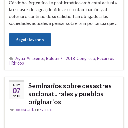
Córdoba, Argentina La problemática ambiental actual y
la escasez del agua, debido a su contaminación y al
deterioro continuo de su calidad, han obligado a las
sociedades actuales a pensar sobre la importancia que …
Seguir leyendo
Agua
,
Ambiente
,
Boletín 7 - 2018
,
Congreso
,
Recursos
Hídricos
Seminarios sobre desastres
NOV
07
socionaturales y pueblos
2018
originarios
Por
Roxana Ortiz
en
Eventos