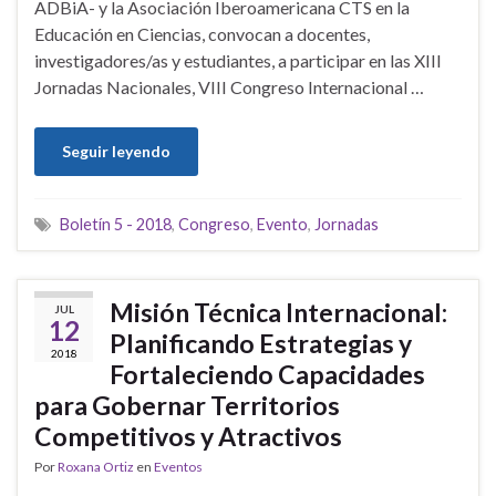
ADBiA- y la Asociación Iberoamericana CTS en la
Educación en Ciencias, convocan a docentes,
investigadores/as y estudiantes, a participar en las XIII
Jornadas Nacionales, VIII Congreso Internacional …
Seguir leyendo
Boletín 5 - 2018
,
Congreso
,
Evento
,
Jornadas
Misión Técnica Internacional:
JUL
12
Planificando Estrategias y
2018
Fortaleciendo Capacidades
para Gobernar Territorios
Competitivos y Atractivos
Por
Roxana Ortiz
en
Eventos