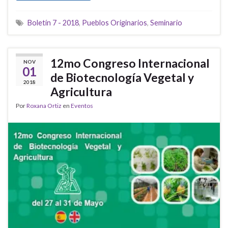
Boletín 7 - 2018
,
Pueblos Originarios
,
Seminario
12mo Congreso Internacional
NOV
01
de Biotecnología Vegetal y
2018
Agricultura
Por
Roxana Ortiz
en
Eventos