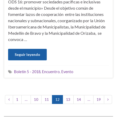
ODS 16: promover sociedades pacíficas e inclusivas
desde el municipio» Desde el objetivo común de
fomentar lazos de cooperación entre las instituciones
nacionales y subnacionales, coorganizado por la Unión
Iberoamericana de Municipalistas, la Municipalidad de
Medellín de Bravo y la Municipalidad de Orizaba, se
convoca …
Seguir leyendo
Boletín 5 - 2018
,
Encuentro
,
Evento
1
…
10
11
12
13
14
…
19