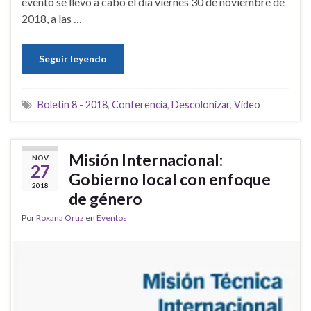
evento se llevó a cabo el día viernes 30 de noviembre de
2018, a las …
Seguir leyendo
Boletín 8 - 2018
,
Conferencia
,
Descolonizar
,
Video
Misión Internacional:
NOV
27
Gobierno local con enfoque
2018
de género
Por
Roxana Ortiz
en
Eventos