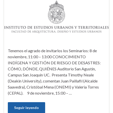
Tenemos el agrado de invitarlos los Seminarios: 8 de
noviembre, 11:00 – 13:00 CONOCIMIENTO
INDÍGENA Y GESTIÓN DE RIESGO DE DESASTRES:
CÓMO, DÓNDE, QUIÉNES Auditorio San Agustín,
Campus San Joaquín UC. Presenta Timothy Neale
(Deakin University), comentan Juan Paillafil (Alcalde
Saavedra), Cristóbal Mena (ONEMI) y Valeria Torres
(CEPAL). 9 de noviembre, 15:00 – …
Seguir leyendo