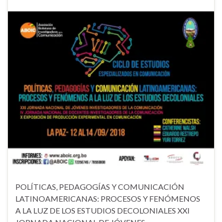
POLÍTICAS, PEDAGOGÍAS Y COMUNICACIÓN
LATINOAMERICANAS: PROCESOS Y FENÓMENOS
A LA LUZ DE LOS ESTUDIOS DECOLONIALES XXI