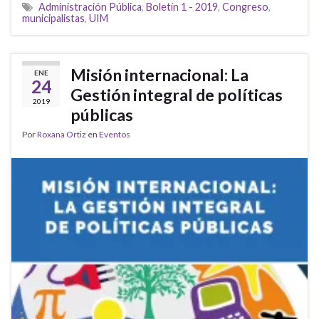
Administración Pública
,
Boletín 1 - 2019
,
Congreso
,
municipalistas
,
UIM
Misión internacional: La
ENE
24
Gestión integral de políticas
2019
públicas
Por
Roxana Ortiz
en
Eventos