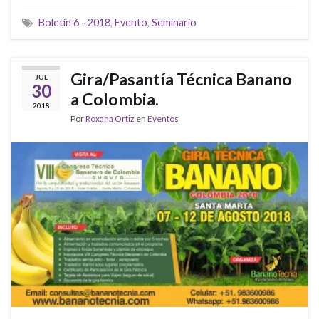
Boletín 6 - 2018
,
Evento
,
Seminario
Gira/Pasantía Técnica Banano
JUL
30
a Colombia.
2018
Por
Roxana Ortiz
en
Eventos