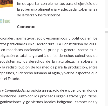
fin de aportar con elementos para el ejercicio de
la soberanía alimentaria y adecuada gobernanza
de la tierra y los territorios.
Contexto:
cionales, normativos, socio-económicos y políticos en los
tos particulares en el sector rural. La Constitución de 2008
 en mandatos nacionales, el principio general rector es el
ligación estatal la garantía de los derechos colectivos de
ecosistemas, los derechos de la naturaleza, la soberanía
ó la redistribución de los medios para la producción, entre
ampesinos, el derecho humano al agua, y varios aspectos que
de el Estado.
os y Comunidades,
propicia un espacio de encuentro en donde
erritorios, junto con los procesos organizativos y políticos,
rganizaciones y gobiernos locales indígenas, campesinos y