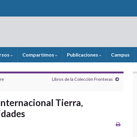
rsos
Compartimos
Publicaciones
Campus
re
Libros de la Colección Fronteras
nternacional Tierra,
idades