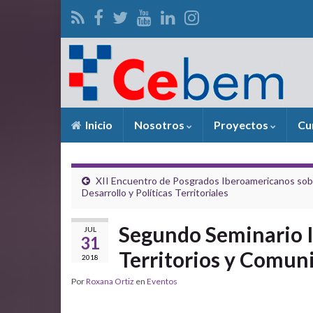
Inicio
Nosotros
Proyectos
Cu
XII Encuentro de Posgrados Iberoamericanos sob
Desarrollo y Políticas Territoriales
Segundo Seminario I
JUL
31
Territorios y Comun
2018
Por
Roxana Ortiz
en
Eventos