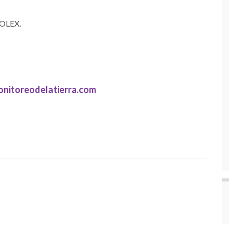
COLEX.
nitoreodelatierra.com