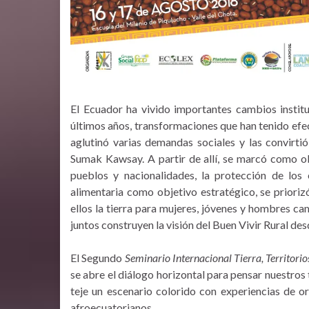
El Ecuador ha vivido importantes cambios institu
últimos años, transformaciones que han tenido efec
aglutinó varias demandas sociales y las convirtió
Sumak Kawsay. A partir de allí, se marcó como ob
pueblos y nacionalidades, la protección de los 
alimentaria como objetivo estratégico, se prioriz
ellos la tierra para mujeres, jóvenes y hombres c
juntos construyen la visión del Buen Vivir Rural des
El Segundo
Seminario Internacional Tierra, Territori
se abre el diálogo horizontal para pensar nuestros t
teje un escenario colorido con experiencias de o
afroecuatorianos.