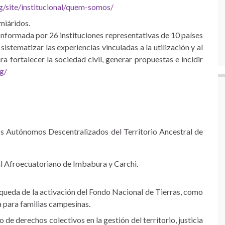
g/site/institucional/quem-somos/
miáridos.
conformada por 26 instituciones representativas de 10 países
sistematizar las experiencias vinculadas a la utilización y al
ra fortalecer la sociedad civil, generar propuestas e incidir
g/
s Autónomos Descentralizados del Territorio Ancestral de
l Afroecuatoriano de Imbabura y Carchi.
ueda de la activación del Fondo Nacional de Tierras, como
a para familias campesinas.
o de derechos colectivos en la gestión del territorio, justicia