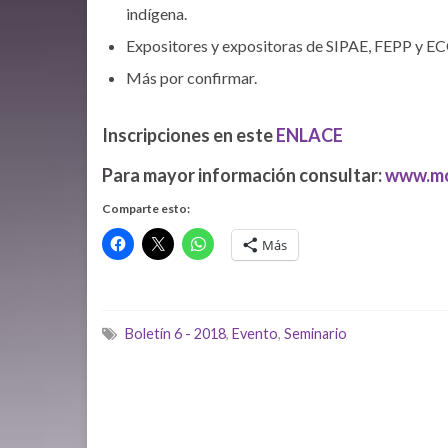
indígena.
Expositores y expositoras de SIPAE, FEPP y E
Más por confirmar.
Inscripciones en este
ENLACE
Para mayor información consultar:
www.mo
Comparte esto:
Más
Boletín 6 - 2018
,
Evento
,
Seminario