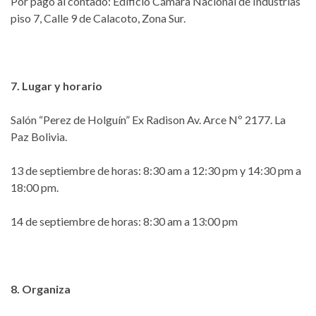
Por pago al contado: Edificio Cámara Nacional de Industrias
piso 7, Calle 9 de Calacoto, Zona Sur.
7. Lugar y horario
Salón “Perez de Holguín” Ex Radison Av. Arce Nº 2177. La
Paz Bolivia.
13 de septiembre de horas: 8:30 am a 12:30 pm y 14:30 pm a
18:00 pm.
14 de septiembre de horas: 8:30 am a 13:00 pm
8. Organiza