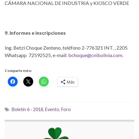
CÁMARA NACIONAL DE INDUSTRIA y KIOSCO VERDE
9. Informes e inscripciones
Ing. Betzi Choque Zenteno, teléfono 2-776321 INT. , 2205
Whatsapp 72592525, e-mail:
bchoque@cnibolivia.com
.
Comparte esto:
Más
Boletín 6 - 2018
,
Evento
,
Foro