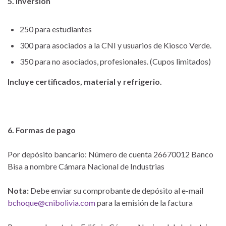
5.
Inversión
250 para estudiantes
300 para asociados a la CNI y usuarios de Kiosco Verde.
350 para no asociados, profesionales. (Cupos limitados)
Incluye certificados, material y refrigerio.
6. Formas de pago
Por depósito bancario: Número de cuenta 26670012 Banco
Bisa a nombre Cámara Nacional de Industrias
Nota:
Debe enviar su comprobante de depósito al e-mail
bchoque@cnibolivia.com
para la emisión de la factura