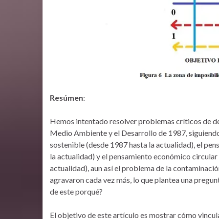
Resúmen
:
Hemos intentado resolver problemas críticos de d
Medio Ambiente y el Desarrollo de 1987, siguiendo
sostenible (desde 1987 hasta la actualidad), el p
la actualidad) y el pensamiento económico circula
actualidad), aun así el problema de la contaminació
agravaron cada vez más, lo que plantea una pregunt
de este porqué?
El objetivo de este artículo es mostrar cómo vincu