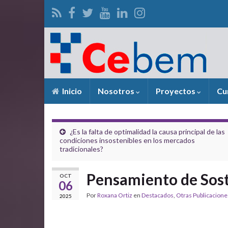
Inicio
Nosotros
Proyectos
Cu
¿Es la falta de optimalidad la causa principal de las
condiciones insostenibles en los mercados
tradicionales?
Pensamiento de Sost
OCT
06
Por
Roxana Ortiz
en
Destacados
,
Otras Publicacione
2025