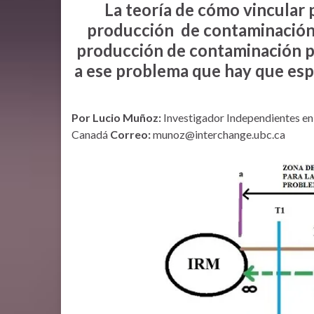
La teoría de cómo vincular 
producción de contaminación 
producción de contaminación par
a ese problema que hay que espe
Por Lucio Muñoz:
Investigador Independientes en
Canadá
Correo:
munoz@interchange.ubc.ca