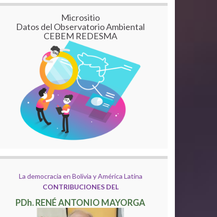
Micrositio
Datos del Observatorio Ambiental
CEBEM REDESMA
La democracia en Bolivia y América Latina
CONTRIBUCIONES DEL
PDh. RENÉ ANTONIO MAYORGA