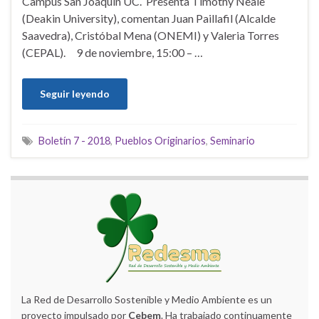
Campus San Joaquín UC. Presenta Timothy Neale
(Deakin University), comentan Juan Paillafil (Alcalde
Saavedra), Cristóbal Mena (ONEMI) y Valeria Torres
(CEPAL). 9 de noviembre, 15:00 – …
Seguir leyendo
Boletín 7 - 2018
,
Pueblos Originarios
,
Seminario
La Red de Desarrollo Sostenible y Medio Ambiente es un
proyecto impulsado por
Cebem
. Ha trabajado continuamente