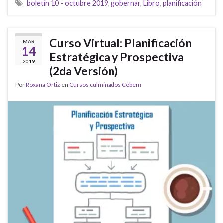
boletín 10 - octubre 2019
,
gobernar
,
Libro
,
planificación
Curso Virtual: Planificación
MAR
14
Estratégica y Prospectiva
2019
(2da Versión)
Por
Roxana Ortiz
en
Cursos culminados Cebem