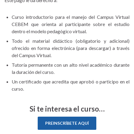
Este pago le da derecho a:
Curso introductorio para el manejo del Campus Virtual
CEBEM que orienta al participante sobre el estudio
dentro el modelo pedagógico virtual.
Todo el material didáctico (obligatorio y adicional)
ofrecido en forma electrónica (para descargar) a través
del Campus Virtual.
Tutoría permanente con un alto nivel académico durante
la duración del curso.
Un certificado que acredita que aprobó o participo en el
curso.
Si te interesa el curso…
PREINSCRÍBETE AQUÍ