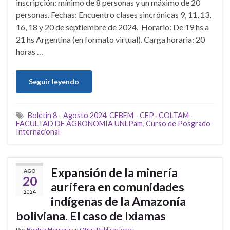
inscripción: mínimo de 8 personas y un máximo de 20
personas. Fechas: Encuentro clases sincrónicas 9, 11, 13,
16, 18 y 20 de septiembre de 2024. Horario: De 19 hs a
21 hs Argentina (en formato virtual). Carga horaria: 20
horas …
Seguir leyendo
Boletin 8 - Agosto 2024
,
CEBEM - CEP- COLTAM -
FACULTAD DE AGRONOMIA UNLPam
,
Curso de Posgrado
Internacional
Expansión de la minería
AGO
20
aurífera en comunidades
2024
indígenas de la Amazonía
boliviana. El caso de Ixiamas
Por
Beatriz Herrera
en
Otras Publicaciones