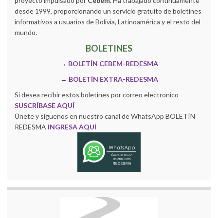
proyecto impulsado por
Cebem
. Ha trabajado continuamente
desde 1999, proporcionando un servicio gratuito de boletines
informativos a usuarios de Bolivia, Latinoamérica y el resto del
mundo.
BOLETINES
→
BOLETÍN CEBEM-REDESMA
→
BOLETÍN EXTRA-REDESMA
Si desea recibir estos boletines por correo electronico
SUSCRÍBASE AQUÍ
Únete y siguenos en nuestro canal de WhatsApp BOLETÍN
REDESMA
INGRESA AQUÍ