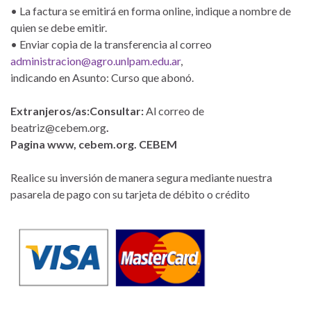
• La factura se emitirá en forma online, indique a nombre de
quien se debe emitir.
• Enviar copia de la transferencia al correo
administracion@agro.unlpam.edu.ar
,
indicando en Asunto: Curso que abonó.
Extranjeros/as:
Consultar:
Al correo de
beatriz@cebem.org
.
Pagina www, cebem.org. CEBEM
Realice su inversión de manera segura mediante nuestra
pasarela de pago con su tarjeta de débito o crédito