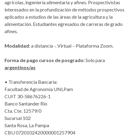
agrícolas, ingeniería alimentaria y afines. Prospectivistas
interesados en la profundización de métodos prospectivos
aplicados a estudios de las áreas de la agricultura y la
alimentación. Estudiantes egresados de carreras de grado
afines.
Modalidad:
a distancia -. Virtual – Plataforma Zoom.
Forma de pago cursos de posgrado:
Solo para
argentinos/as
• Transferencia Bancaria:
Facultad de Agronomía UNLPam
CUIT 30-58676226-1
Banco Santander Rio
Cta. Cte. 12579/0
Sucursal 102
Santa Rosa, La Pampa
CBU 0720102420000001257904