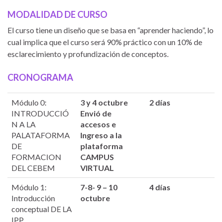
MODALIDAD DE CURSO
El curso tiene un diseño que se basa en “aprender haciendo”, lo
cual implica que el curso será 90% práctico con un 10% de
esclarecimiento y profundización de conceptos.
CRONOGRAMA
Módulo 0:
3 y 4 octubre
2 días
INTRODUCCIÓ
Envió de
N A LA
accesos e
PALATAFORMA
Ingreso a la
DE
plataforma
FORMACION
CAMPUS
DEL CEBEM
VIRTUAL
Módulo 1:
7-8- 9 – 10
4 días
Introducción
octubre
conceptual DE LA
IPP