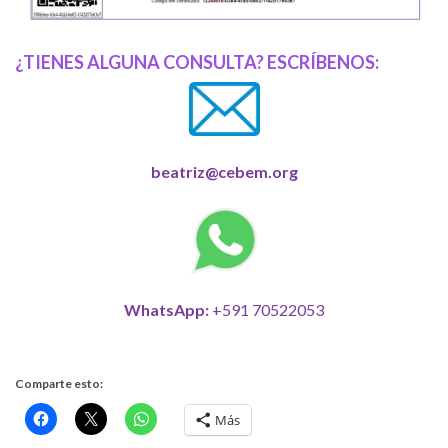
¿TIENES ALGUNA CONSULTA? ESCRÍBENOS:
beatriz@cebem.org
WhatsApp:
+591 70522053
Comparte esto:
Más