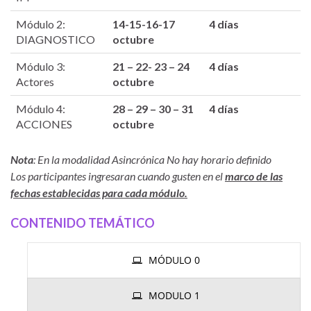
Módulo 2:
14-15-16-17
4 días
DIAGNOSTICO
octubre
Módulo 3:
21 – 22- 23 – 24
4 días
Actores
octubre
Módulo 4:
28 – 29 – 30 – 31
4 días
ACCIONES
octubre
Nota
: En la modalidad Asincrónica No hay horario definido
Los participantes ingresaran cuando gusten en el
marco de las
fechas establecidas para cada módulo.
CONTENIDO TEMÁTICO
MÓDULO 0
MODULO 1