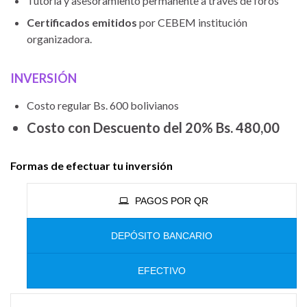
Tutoría y asesoramiento permanente a través de foros
Certificados emitidos
por CEBEM institución
organizadora.
INVERSIÓN
Costo regular Bs. 600 bolivianos
Costo con Descuento del 20% Bs. 480,00
Formas de efectuar tu inversión
PAGOS POR QR
DEPÓSITO BANCARIO
EFECTIVO