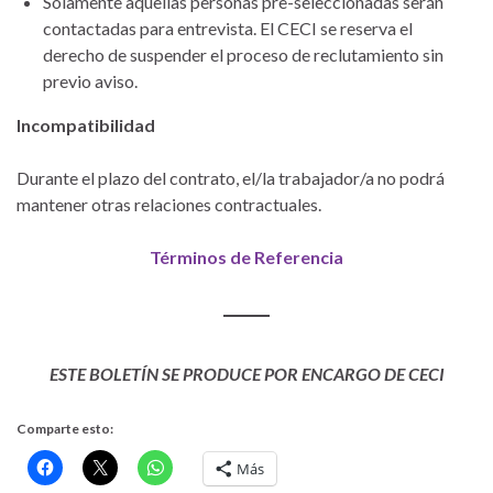
Solamente aquellas personas pre-seleccionadas serán
contactadas para entrevista. El CECI se reserva el
derecho de suspender el proceso de reclutamiento sin
previo aviso.
Incompatibilidad
Durante el plazo del contrato, el/la trabajador/a no podrá
mantener otras relaciones contractuales.
Términos de Referencia
ESTE BOLETÍN SE PRODUCE POR ENCARGO DE CECI
Comparte esto:
Más