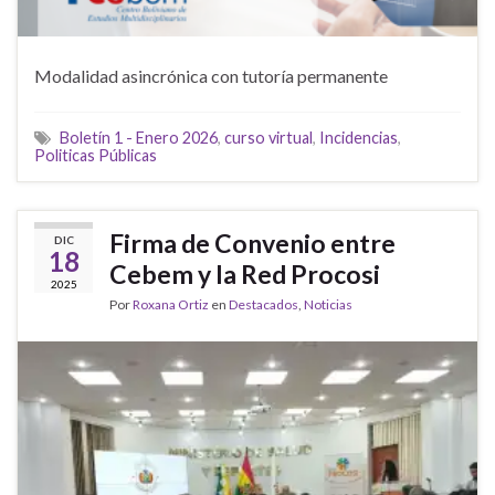
Modalidad asincrónica con tutoría permanente
Boletín 1 - Enero 2026
,
curso virtual
,
Incidencias
,
Politicas Públicas
Firma de Convenio entre
DIC
18
Cebem y la Red Procosi
2025
Por
Roxana Ortiz
en
Destacados
,
Noticias