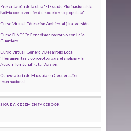
Presentación de la obra "El Estado Plurinacional de
Bolivia como versión de modelo neo-populista"
Curso Virtual: Educación Ambiental (1ra. Versión)
Curso FLACSO: Periodismo narrativo con Leila
Guerriero
Curso Virtual: Género y Desarrollo Local
"Herramientas y conceptos para el análisis y la
Acción Territorial" (5ta. Versión)
Convocatoria de Maestría en Cooperación
Internacional
SIGUE A CEBEM EN FACEBOOK