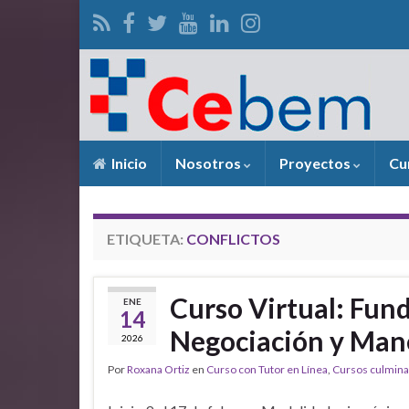
Inicio
Nosotros
Proyectos
Cu
ETIQUETA:
CONFLICTOS
Curso Virtual: Fun
ENE
14
Negociación y Mane
2026
Por
Roxana Ortiz
en
Curso con Tutor en Línea
,
Cursos culmin