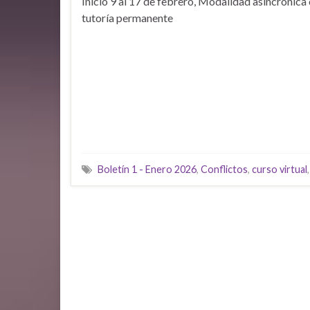
Inicio 9 al 17 de febrero, Modalidad asincrónica
tutoría permanente
Boletín 1 - Enero 2026
,
Conflictos
,
curso virtual