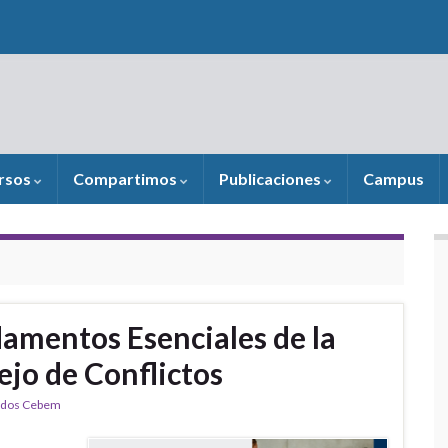
rsos
Compartimos
Publicaciones
Campus
damentos Esenciales de la
jo de Conflictos
ados Cebem