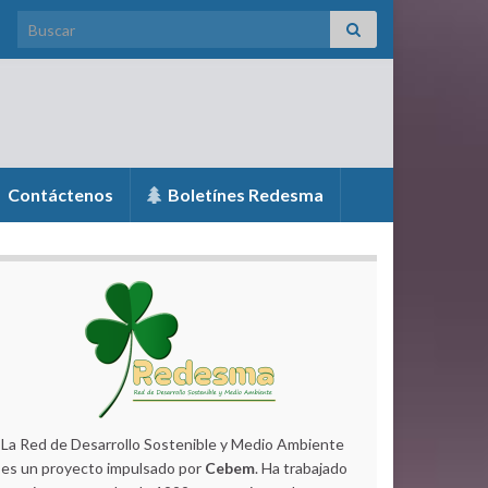
Search for:
Contáctenos
Boletínes Redesma
La Red de Desarrollo Sostenible y Medio Ambiente
es un proyecto impulsado por
Cebem
. Ha trabajado