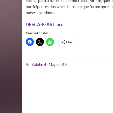
crucial para o futuro da democracia. Por fim, que
participantes dos workshops em que foram apresen
países estudados.
DESCARGAR Libro
Comparte esto:
Más
Boletín 4 - Mayo 2016