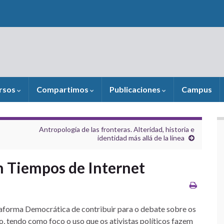
rsos
Compartimos
Publicaciones
Campus
Antropología de las fronteras. Alteridad, historia e
identidad más allá de la línea
n Tiempos de Internet
taforma Democrática de contribuir para o debate sobre os
 tendo como foco o uso que os ativistas políticos fazem