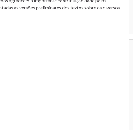
remos agradecer a importante contribuição dada pelos
tadas as versões preliminares dos textos sobre os diversos