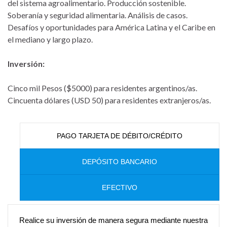
del sistema agroalimentario. Producción sostenible.
Soberanía y seguridad alimentaria. Análisis de casos.
Desafíos y oportunidades para América Latina y el Caribe en
el mediano y largo plazo.
Inversión:
Cinco mil Pesos ($5000) para residentes argentinos/as.
Cincuenta dólares (USD 50) para residentes extranjeros/as.
PAGO TARJETA DE DÉBITO/CRÉDITO
DEPÓSITO BANCARIO
EFECTIVO
Realice su inversión de manera segura mediante nuestra