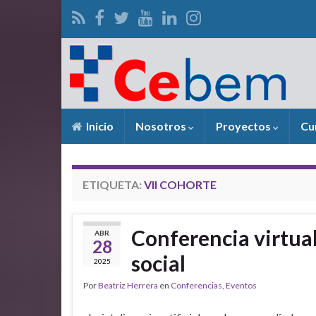
Inicio
Nosotros
Proyectos
Cu
ETIQUETA:
VII COHORTE
Conferencia virtual
ABR
28
social
2025
Por
Beatriz Herrera
en
Conferencias
,
Eventos