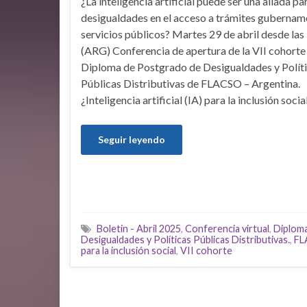
¿La inteligencia artificial puede ser una aliada pa
desigualdades en el acceso a trámites gubernam
servicios públicos? Martes 29 de abril desde las
(ARG) Conferencia de apertura de la VII cohorte
Diploma de Postgrado de Desigualdades y Polít
Públicas Distributivas de FLACSO – Argentina.
¿Inteligencia artificial (IA) para la inclusión socia
Seguir leyendo
Boletin - Abril 2025
,
Conferencia virtual
,
Diploma
Desigualdades y Políticas Públicas Distributivas.
,
FL
para la inclusión social
,
VII cohorte