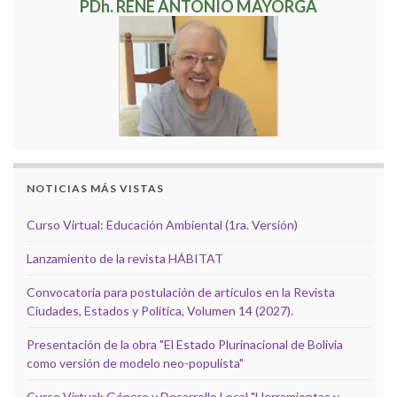
PDh. RENÉ ANTONIO MAYORGA
NOTICIAS MÁS VISTAS
Curso Virtual: Educación Ambiental (1ra. Versión)
Lanzamiento de la revista HÁBITAT
Convocatoria para postulación de artículos en la Revista
Ciudades, Estados y Política, Volumen 14 (2027).
Presentación de la obra "El Estado Plurinacional de Bolivia
como versión de modelo neo-populista"
Curso Virtual: Género y Desarrollo Local "Herramientas y