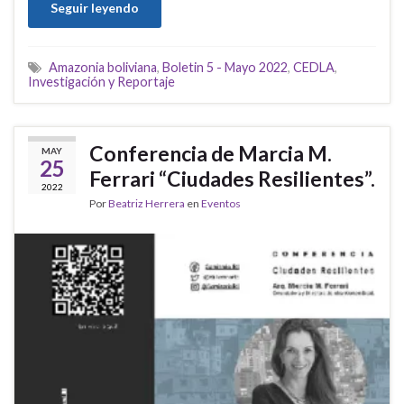
Seguir leyendo
Amazonia boliviana
,
Boletin 5 - Mayo 2022
,
CEDLA
,
Investigación y Reportaje
Conferencia de Marcia M.
MAY
25
Ferrari “Ciudades Resilientes”.
2022
Por
Beatriz Herrera
en
Eventos