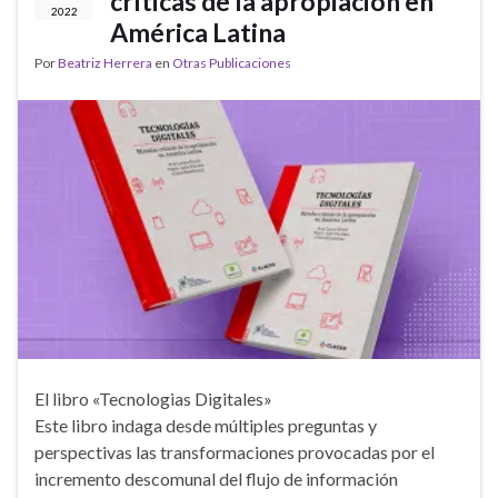
críticas de la apropiación en
2022
América Latina
Por
Beatriz Herrera
en
Otras Publicaciones
El libro «Tecnologias Digitales»
Este libro indaga desde múltiples preguntas y
perspectivas las transformaciones provocadas por el
incremento descomunal del flujo de información