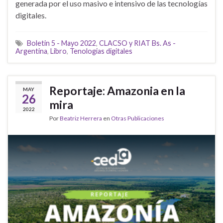
generada por el uso masivo e intensivo de las tecnologías
digitales.
Boletin 5 - Mayo 2022
,
CLACSO y RIAT Bs. As -
Argentina
,
Libro
,
Tenologias digitales
Reportaje: Amazonia en la
MAY
26
mira
2022
Por
Beatriz Herrera
en
Otras Publicaciones