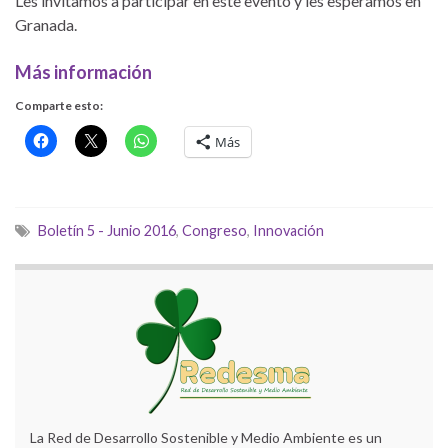
Les invitamos a participar en este evento y les esperamos en
Granada.
Más información
Comparte esto:
Más
Boletín 5 - Junio 2016
,
Congreso
,
Innovación
La Red de Desarrollo Sostenible y Medio Ambiente es un