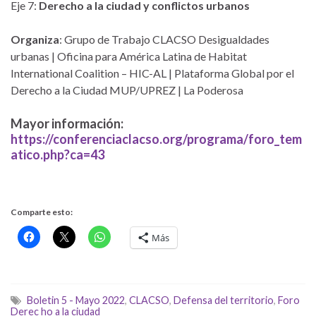
Eje 7:
Derecho a la ciudad y conflictos urbanos
Organiza
: Grupo de Trabajo CLACSO Desigualdades
urbanas | Oficina para América Latina de Habitat
International Coalition – HIC-AL | Plataforma Global por el
Derecho a la Ciudad MUP/UPREZ | La Poderosa
Mayor información:
https://conferenciaclacso.org/programa/foro_tem
atico.php?ca=43
Comparte esto:
Más
Boletin 5 - Mayo 2022
,
CLACSO
,
Defensa del territorio
,
Foro
Derec ho a la ciudad