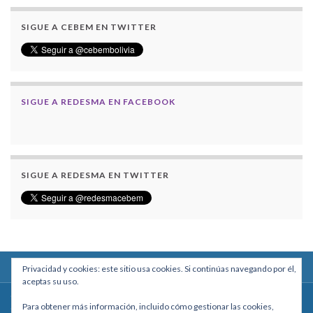
SIGUE A CEBEM EN TWITTER
SIGUE A REDESMA EN FACEBOOK
SIGUE A REDESMA EN TWITTER
Privacidad y cookies: este sitio usa cookies. Si continúas navegando por él,
aceptas su uso.
Centro Boliviano de Estudios Multidisciplinarios
Para obtener más información, incluido cómo gestionar las cookies,
Calle Macario Pinilla # 2588 esq. Av. Arce, Edificio Arcadia, Mezzanine, Of. 101