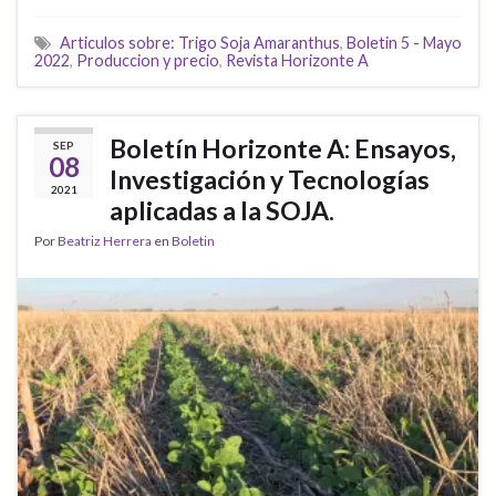
Articulos sobre: Trigo Soja Amaranthus
,
Boletin 5 - Mayo
2022
,
Produccion y precio
,
Revista Horizonte A
Boletín Horizonte A: Ensayos,
SEP
08
Investigación y Tecnologías
2021
aplicadas a la SOJA.
Por
Beatriz Herrera
en
Boletin