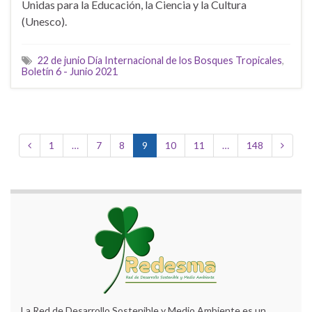
Unidas para la Educación, la Ciencia y la Cultura
(Unesco).
22 de junio Día Internacional de los Bosques Tropicales
,
Boletín 6 - Junio 2021
1
…
7
8
9
10
11
…
148
La Red de Desarrollo Sostenible y Medio Ambiente es un