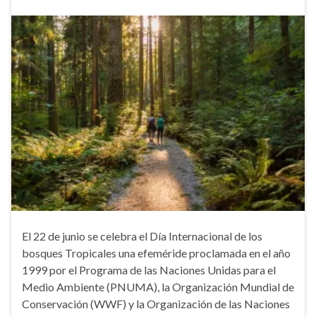
El 22 de junio se celebra el Día Internacional de los
bosques Tropicales una efeméride proclamada en el año
1999 por el Programa de las Naciones Unidas para el
Medio Ambiente (PNUMA), la Organización Mundial de
Conservación (WWF) y la Organización de las Naciones