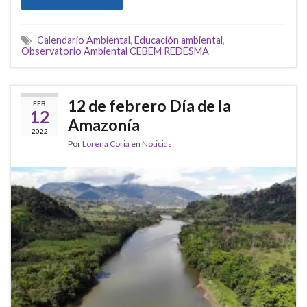
Calendario Ambiental
,
Educación ambiental
,
Observatorio Ambiental CEBEM REDESMA
12 de febrero Día de la
FEB
12
Amazonía
2022
Por
Lorena Coria
en
Noticias