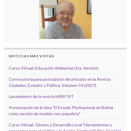
NOTICIAS MÁS VISTAS
Curso Virtual: Educación Ambiental (1ra. Versión)
Convocatoria para postulación de artículos en la Revista
Ciudades, Estados y Política, Volumen 14 (2027).
Lanzamiento de la revista HÁBITAT
Presentación de la obra "El Estado Plurinacional de Bolivia
como versión de modelo neo-populista"
Curso Virtual: Género y Desarrollo Local "Herramientas y
conceptos para el análisis y la Acción Territorial" (5ta. Versión)