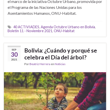
el marco de la iniciativa Octubre Urbano, promovida por
el Programa de las Naciones Unidas para los
Asentamientos Humanos, ONU-Habitat.
40 ACTIVIADES
,
Agenda Octubre Urbano en Bolivia
,
Boletin 11 - Noviembre 2021
,
ONU-Habitat
Bolivia: ¿Cuándo y porqué se
SEP
30
celebra el Día del árbol?
2021
Por
Beatriz Herrera
en
Noticias