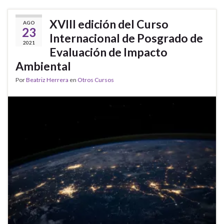
XVIII edición del Curso
AGO
23
Internacional de Posgrado de
2021
Evaluación de Impacto
Ambiental
Por
Beatriz Herrera
en
Otros Cursos