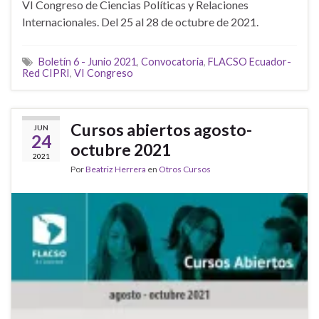
VI Congreso de Ciencias Políticas y Relaciones
Internacionales. Del 25 al 28 de octubre de 2021.
Boletín 6 - Junio 2021
,
Convocatoria
,
FLACSO Ecuador-
Red CIPRI
,
VI Congreso
Cursos abiertos agosto-
JUN
24
octubre 2021
2021
Por
Beatriz Herrera
en
Otros Cursos