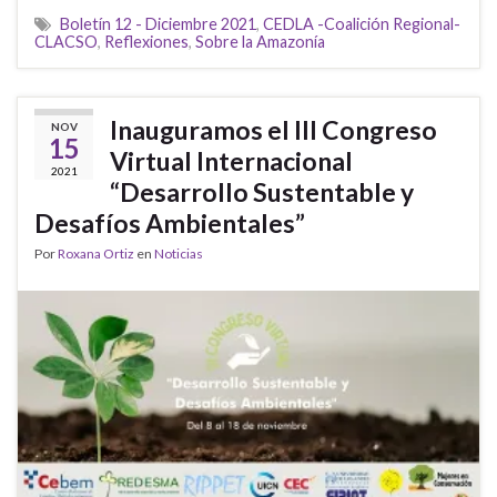
Boletín 12 - Diciembre 2021
,
CEDLA -Coalición Regional-
CLACSO
,
Reflexiones
,
Sobre la Amazonía
Inauguramos el III Congreso
NOV
15
Virtual Internacional
2021
“Desarrollo Sustentable y
Desafíos Ambientales”
Por
Roxana Ortiz
en
Noticias