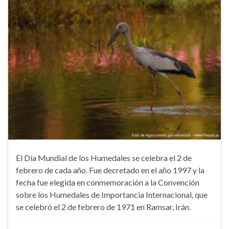
El Día Mundial de los Humedales se celebra el 2 de
febrero de cada año. Fue decretado en el año 1997 y la
fecha fue elegida en conmemoración a la Convención
sobre los Humedales de Importancia Internacional, que
se celebró el 2 de febrero de 1971 en Ramsar, Irán.