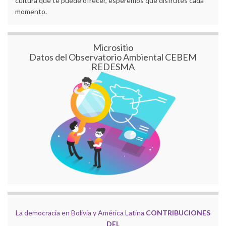
cultura que te puede ofrecer, esperemos que disfrutes cada
momento.
Micrositio
Datos del Observatorio Ambiental CEBEM
REDESMA
La democracia en Bolivia y América Latina
CONTRIBUCIONES
DEL