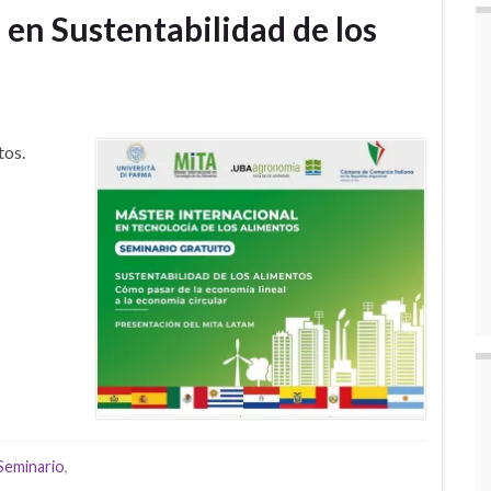
en Sustentabilidad de los
tos.
Seminario
,