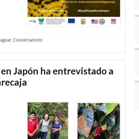
Jaguar
,
Conversatorio
 en Japón ha entrevistado a
arecaja