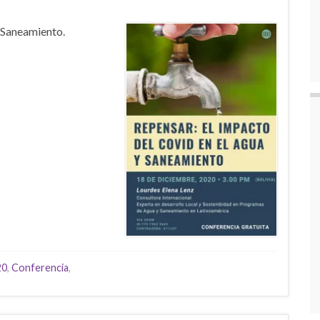
 Saneamiento.
20
,
Conferencia
,