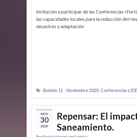
Invitación a participar de las Conferencias «For
las capacidades locales para la reducción del rie
desastres y adaptación
Boletín 11 - Noviembre 2020
,
Conferencias LI
Repensar: El impact
NOV
30
Saneamiento.
2020
Por
Beatriz Herrera
en
Eventos