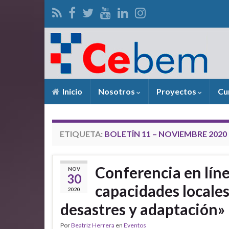
Inicio
Nosotros
Proyectos
Cu
ETIQUETA:
BOLETÍN 11 – NOVIEMBRE 2020
Conferencia en lín
NOV
30
capacidades locales
2020
desastres y adaptación»
Por
Beatriz Herrera
en
Eventos