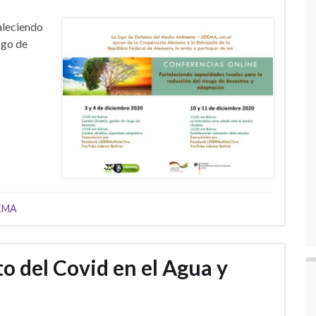
taleciendo
sgo de
DEMA
o del Covid en el Agua y