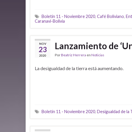
Boletín 11 - Noviembre 2020
,
Café Boliviano
,
Ent
Caranavi-Bolivia
Lanzamiento de ‘U
NOV
23
Por
Beatriz Herrera
en
Noticias
2020
La desigualdad de la tierra está aumentando.
Boletín 11 - Noviembre 2020
,
Desigualdad de la 