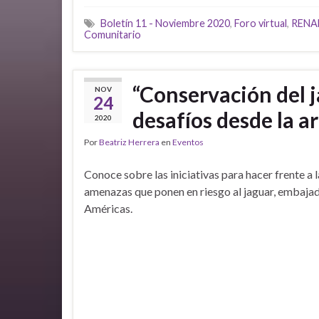
Boletín 11 - Noviembre 2020
,
Foro virtual
,
RENA
Comunitario
“Conservación del j
NOV
24
desafíos desde la ar
2020
Por
Beatriz Herrera
en
Eventos
Conoce sobre las iniciativas para hacer frente a l
amenazas que ponen en riesgo al jaguar, embajad
Américas.