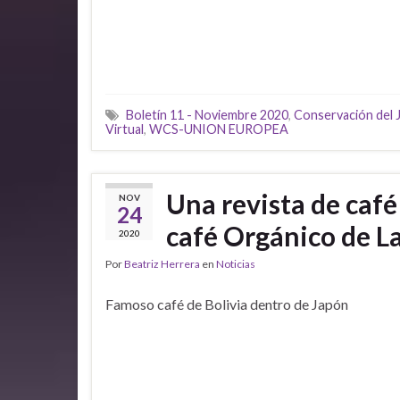
Boletín 11 - Noviembre 2020
,
Conservación del 
Virtual
,
WCS-UNION EUROPEA
Una revista de café
NOV
24
café Orgánico de L
2020
Por
Beatriz Herrera
en
Noticias
Famoso café de Bolivia dentro de Japón