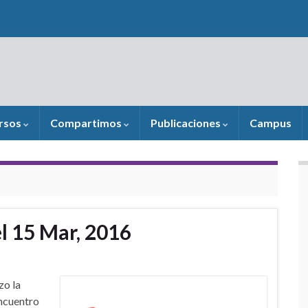
rsos
Compartimos
Publicaciones
Campus
el 15 Mar, 2016
zo la
encuentro