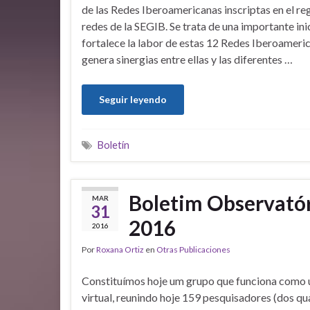
de las Redes Iberoamericanas inscriptas en el re
redes de la SEGIB. Se trata de una importante ini
fortalece la labor de estas 12 Redes Iberoameri
genera sinergias entre ellas y las diferentes …
Seguir leyendo
Boletín
Boletim Observatór
MAR
31
2016
2016
Por
Roxana Ortiz
en
Otras Publicaciones
Constituímos hoje um grupo que funciona como 
virtual, reunindo hoje 159 pesquisadores (dos qu