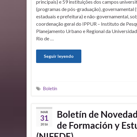
principais) e 59 instituições dos campos universi
(programas de pós-graduação), governamental 
estaduais e prefeitura) e não-governamental, so
coordenação geral do IPPUR – Instituto de Pesq
Planejamento Urbano e Regional da Universidad
Rio de …
Seguir leyendo
Boletín
Boletín de Novedade
MAR
31
de Formación y Est
2016
(NIFEDE)