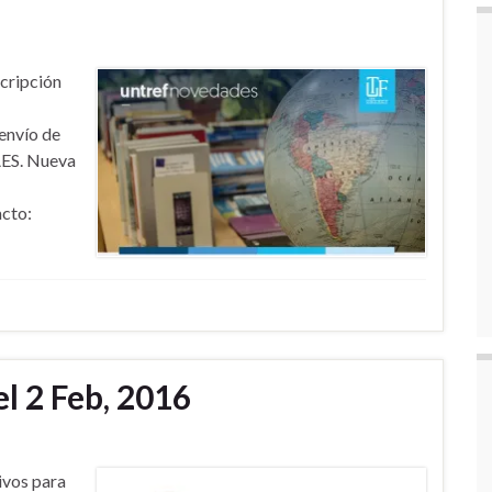
cripción
envío de
AES. Nueva
acto:
el 2 Feb, 2016
ivos para