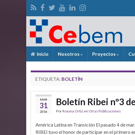
Inicio
Nosotros
Proyectos
Cu
ETIQUETA:
BOLETÍN
Boletín Ribei nº3 d
MAR
31
Por
Roxana Ortiz
en
Otras Publicaciones
2016
América Latina en Transición El pasado 4 de mar
RIBEI tuvo el honor de participar en el primero 