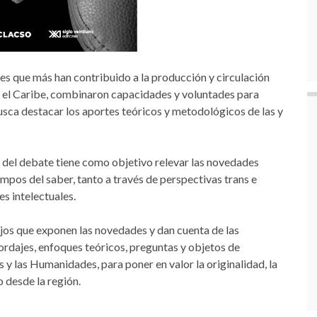
nes que más han contribuido a la producción y circulación
y el Caribe, combinaron capacidades y voluntades para
sca destacar los aportes teóricos y metodológicos de las y
del debate tiene como objetivo relevar las novedades
mpos del saber, tanto a través de perspectivas trans e
es intelectuales.
ajos que exponen las novedades y dan cuenta de las
ordajes, enfoques teóricos, preguntas y objetos de
 y las Humanidades, para poner en valor la originalidad, la
 desde la región.