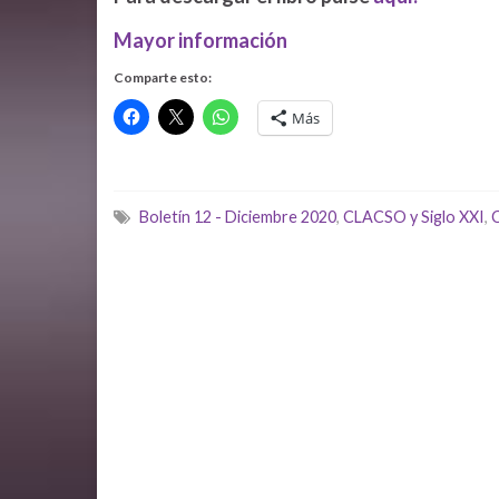
Mayor información
Comparte esto:
Más
Boletín 12 - Diciembre 2020
,
CLACSO y Siglo XXI
,
C