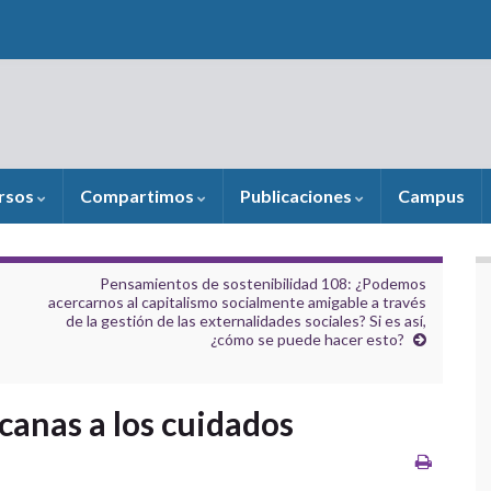
rsos
Compartimos
Publicaciones
Campus
Pensamientos de sostenibilidad 108: ¿Podemos
acercarnos al capitalismo socialmente amigable a través
de la gestión de las externalidades sociales? Si es así,
¿cómo se puede hacer esto?
canas a los cuidados