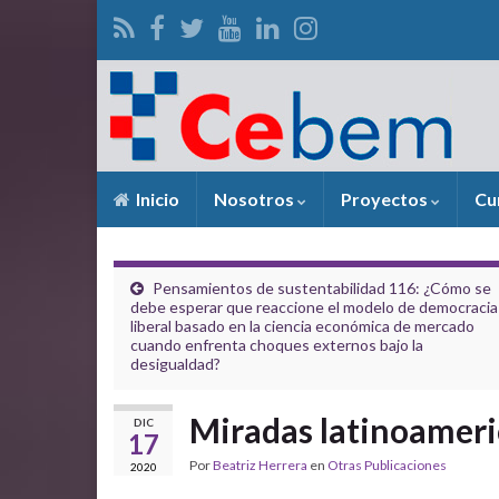
Inicio
Nosotros
Proyectos
Cu
Pensamientos de sustentabilidad 116: ¿Cómo se
debe esperar que reaccione el modelo de democracia
liberal basado en la ciencia económica de mercado
cuando enfrenta choques externos bajo la
desigualdad?
Miradas latinoameri
DIC
17
Por
Beatriz Herrera
en
Otras Publicaciones
2020