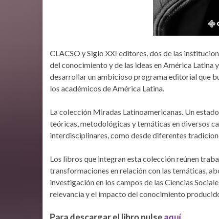
CLACSO y Siglo XXI editores, dos de las institucio
del conocimiento y de las ideas en América Latina 
desarrollar un ambicioso programa editorial que bu
los académicos de América Latina.
La colección Miradas Latinoamericanas. Un estado 
teóricas, metodológicas y temáticas en diversos ca
interdisciplinares, como desde diferentes tradicion
Los libros que integran esta colección reúnen trab
transformaciones en relación con las temáticas, ab
investigación en los campos de las Ciencias Sociales
relevancia y el impacto del conocimiento producido
Para descargar el libro pulse
aquí.