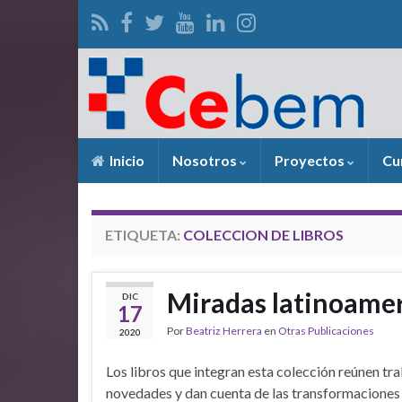
Inicio
Nosotros
Proyectos
Cu
ETIQUETA:
COLECCION DE LIBROS
Miradas latinoamer
DIC
17
Por
Beatriz Herrera
en
Otras Publicaciones
2020
Los libros que integran esta colección reúnen tr
novedades y dan cuenta de las transformaciones 