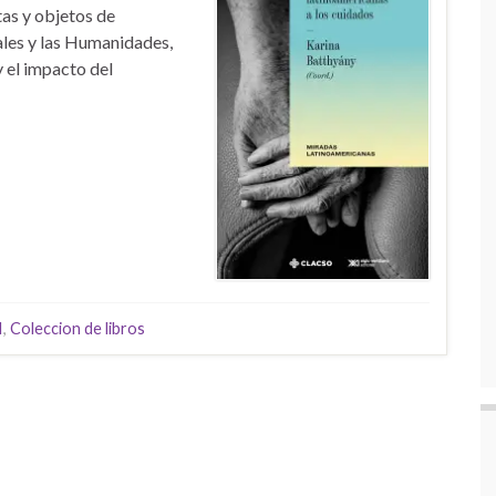
tas y objetos de
ales y las Humanidades,
y el impacto del
I
,
Coleccion de libros