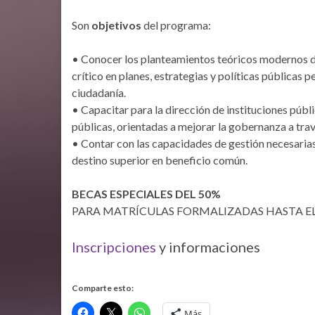
Son
objetivos
del programa:
• Conocer los planteamientos teóricos modernos de 
crítico en planes, estrategias y políticas públicas 
ciudadanía.
• Capacitar para la dirección de instituciones públ
públicas, orientadas a mejorar la gobernanza a travé
• Contar con las capacidades de gestión necesarias 
destino superior en beneficio común.
BECAS ESPECIALES DEL 50%
PARA MATRÍCULAS FORMALIZADAS HASTA EL 
Inscripciones
y informaciones
Comparte esto:
Más