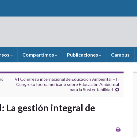
rsos
Compartimos
Publicaciones
Campus
mo
VI Congreso internacional de Educación Ambiental – II
Congreso Iberoamericano sobre Educación Ambiental
para la Sustentabilidad
: La gestión integral de