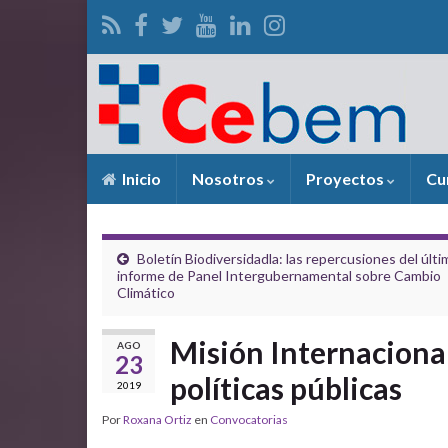
Inicio
Nosotros
Proyectos
Cu
Boletín Biodiversidadla: las repercusiones del últi
informe de Panel Intergubernamental sobre Cambio
Climático
Misión Internacional
AGO
23
políticas públicas
2019
Por
Roxana Ortiz
en
Convocatorias