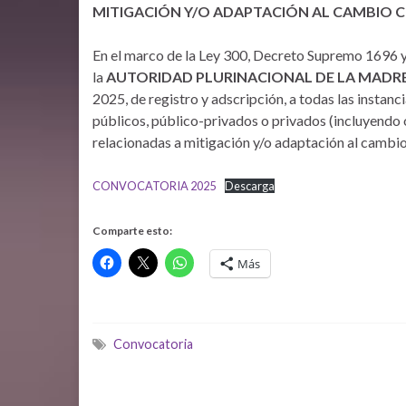
MITIGACIÓN Y/O ADAPTACIÓN AL CAMBIO 
En el marco de la Ley 300, Decreto Supremo 1696
la
AUTORIDAD PLURINACIONAL DE LA MADRE
2025, de registro y adscripción, a todas las instanc
públicos, público-privados o privados (incluyendo 
relacionadas a mitigación y/o adaptación al cambio
CONVOCATORIA 2025
Descarga
Comparte esto:
Más
Convocatoria