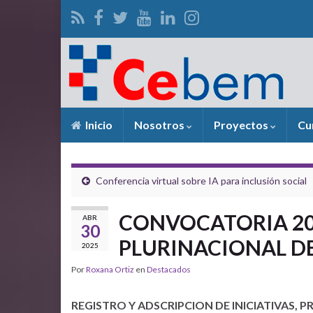
Inicio
Nosotros
Proyectos
Cu
Conferencia virtual sobre IA para inclusión social
CONVOCATORIA 20
ABR
30
PLURINACIONAL DE
2025
Por
Roxana Ortiz
en
Destacados
REGISTRO Y ADSCRIPCION DE INICIATIVAS,