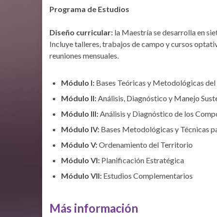
Programa de Estudios
Diseño curricular:
la Maestría se desarrolla en si
Incluye talleres, trabajos de campo y cursos optativ
reuniones mensuales.
Módulo I:
Bases Teóricas y Metodológicas del
Módulo II:
Análisis, Diagnóstico y Manejo Sus
Módulo III:
Análisis y Diagnóstico de los Comp
Módulo IV:
Bases Metodológicas y Técnicas para
Módulo V:
Ordenamiento del Territorio
Módulo VI:
Planificación Estratégica
Módulo VII:
Estudios Complementarios
Más información