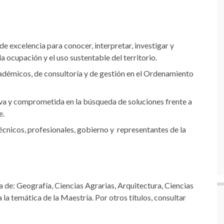
 excelencia para conocer, interpretar, investigar y
la ocupación y el uso sustentable del territorio.
adémicos, de consultoría y de gestión en el Ordenamiento
tiva y comprometida en la búsqueda de soluciones frente a
e.
técnicos, profesionales, gobierno y representantes de la
a de: Geografía, Ciencias Agrarias, Arquitectura, Ciencias
a la temática de la Maestría. Por otros títulos, consultar