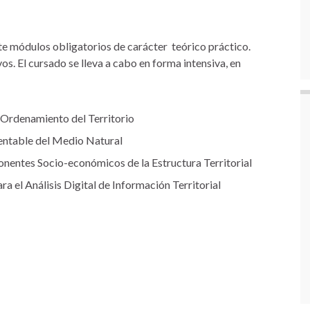
ete módulos obligatorios de carácter teórico práctico.
os. El cursado se lleva a cabo en forma intensiva, en
 Ordenamiento del Territorio
tentable del Medio Natural
onentes Socio-económicos de la Estructura Territorial
 el Análisis Digital de Información Territorial